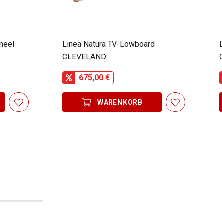
neel
Linea Natura TV-Lowboard
CLEVELAND
675,00 €
WARENKORB