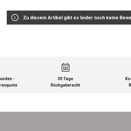
Zu diesem Artikel gibt es leider noch keine Bew
unden -
30 Tage
Ko
urenquote
Rückgaberecht
R