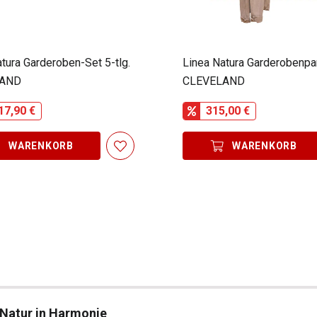
tura Garderoben-Set 5-tlg.
Linea Natura Garderobenpa
LAND
CLEVELAND
17,90 €
315,00 €
WARENKORB
WARENKORB
 Natur in Harmonie