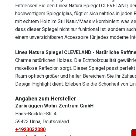
Entdecken Sie den Linea Natura Spiegel CLEVELAND, der I
hochwertigem Spiegelglas, fügt er sich nahtlos in jeden R
mit echtem Holz im Stil Natur/Massiv kombiniert, was sein
dass dieser Spiegel nicht nur funktional ist, sondern auc
einem unverzichtbaren Accessoire für jedes moderne Inte
Linea Natura Spiegel CLEVELAND - Natürliche Raffin
Charme natürlichen Holzes. Die Echtholzqualität gewährle
makellose Reflexion sorgt. Dieser Spiegel passt perfekt 
Raum optisch größer und heller. Bereichern Sie Ihr Zuhaus
Design-Highlight dient. Erleben Sie die Schönheit von Li
Angaben zum Hersteller
Zurbrüggen Wohn-Zentrum GmbH
Hans-Böckler-Str. 4
59423 Unna, Deutschland
+4923032080