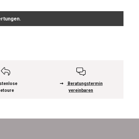
ertungen.
stenlose
Beratungstermin
etoure
vereinbaren