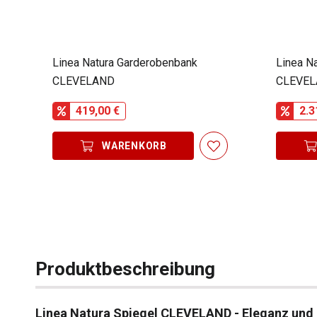
Linea Natura Garderobenbank
Linea Na
CLEVELAND
CLEVE
419,00 €
2.3
WARENKORB
Produktbeschreibung
Linea Natura Spiegel CLEVELAND - Eleganz und