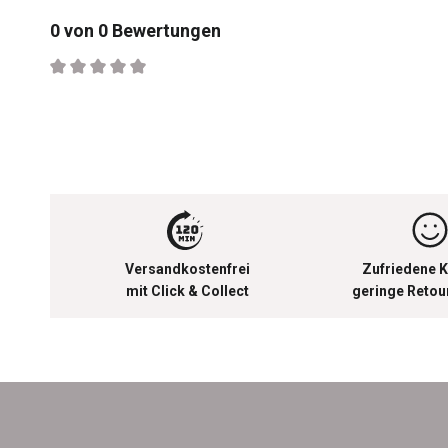
0 von 0 Bewertungen
Durchschnittliche Bewertung von 0 von 5 Sternen
Versandkostenfrei
Zufriedene K
mit Click & Collect
geringe Reto