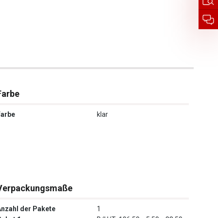
Farbe
Farbe
klar
Verpackungsmaße
Anzahl der Pakete
1