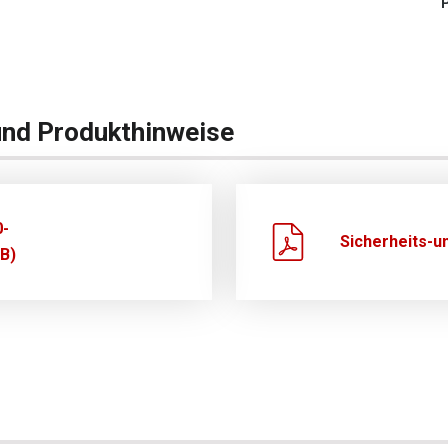
und Produkthinweise
0-
Sicherheits-u
B)