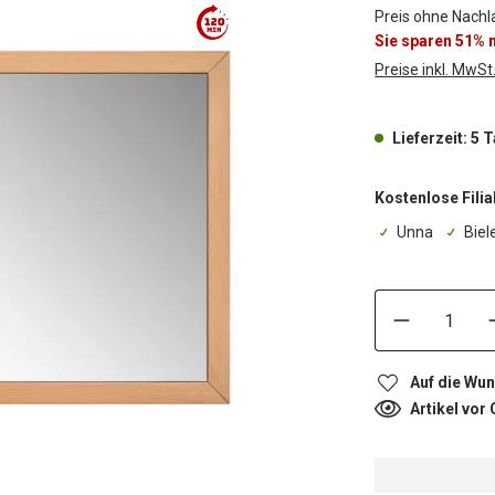
Preis ohne Nachl
Sie sparen 51%
Preise inkl. MwSt
Lieferzeit: 5 
Kostenlose Filia
Unna
Biel
Auf die Wun
Artikel vor