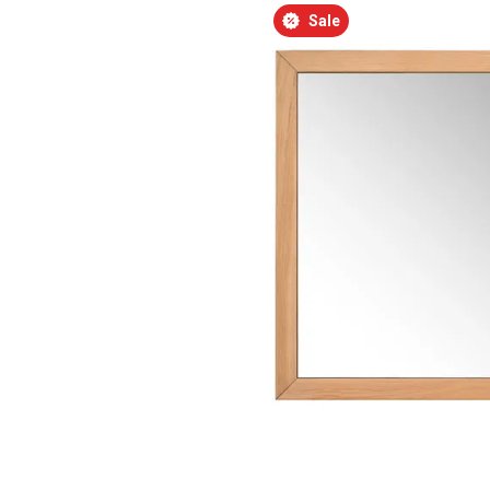
Bildergalerie überspringen
Sale