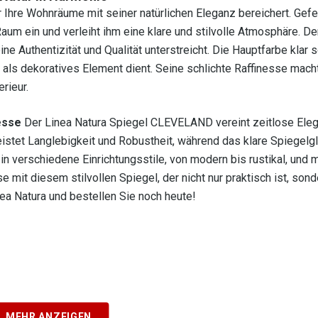
hre Wohnräume mit seiner natürlichen Eleganz bereichert. Gefer
aum ein und verleiht ihm eine klare und stilvolle Atmosphäre. De
e Authentizität und Qualität unterstreicht. Die Hauptfarbe klar s
h als dekoratives Element dient. Seine schlichte Raffinesse macht
rieur.
esse
Der Linea Natura Spiegel CLEVELAND vereint zeitlose Ele
istet Langlebigkeit und Robustheit, während das klare Spiegelgl
in verschiedene Einrichtungsstile, von modern bis rustikal, und 
e mit diesem stilvollen Spiegel, der nicht nur praktisch ist, sond
nea Natura und bestellen Sie noch heute!
MEHR ANZEIGEN