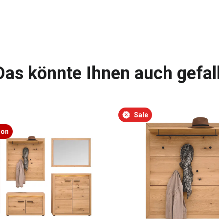
Das könnte Ihnen auch gefal
Sale
ion