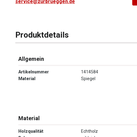
service@zurbrueggen.de
Produktdetails
Allgemein
Artikelnummer
1414584
Material
Spiegel
Material
Holzqualität
Echtholz