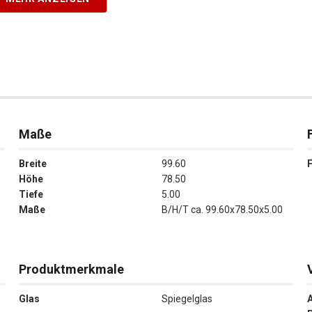
Maße
Breite
99.60
Höhe
78.50
Tiefe
5.00
Maße
B/H/T ca. 99.60x78.50x5.00
Produktmerkmale
Glas
Spiegelglas