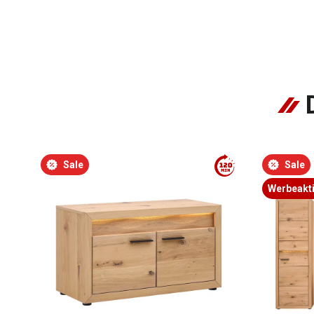
Sale
Sale
Werbeakt