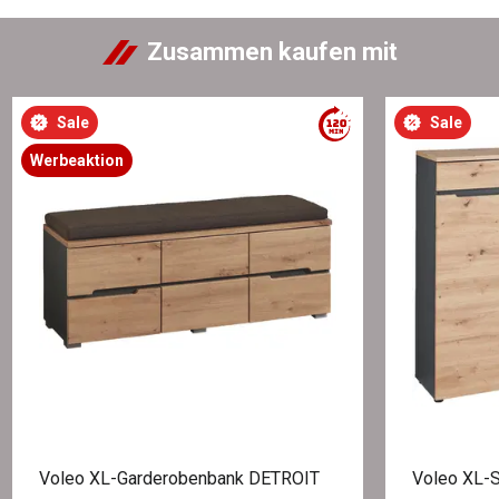
Zusammen kaufen mit
Sale
Sale
Werbeaktion
Voleo XL-Garderobenbank DETROIT
Voleo XL-