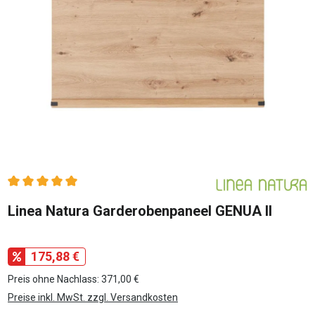
Durchschnittliche Bewertung von 5 von 5 Sternen
Linea Natura Garderobenpaneel GENUA II
175,88 €
Preis ohne Nachlass: 371,00 €
Preise inkl. MwSt. zzgl. Versandkosten