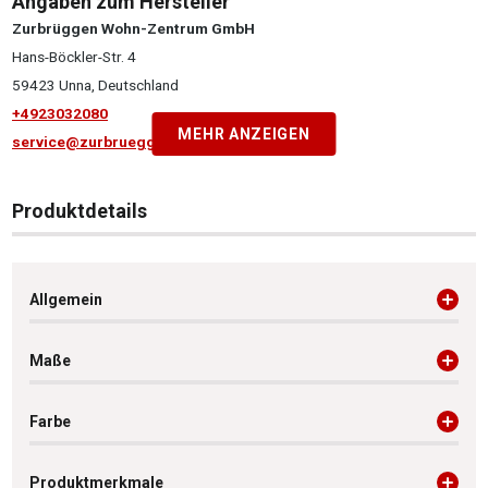
Angaben zum Hersteller
Zurbrüggen Wohn-Zentrum GmbH
Hans-Böckler-Str. 4
59423 Unna, Deutschland
+4923032080
MEHR ANZEIGEN
service@zurbrueggen.de
Produktdetails
Allgemein
Maße
Farbe
Produktmerkmale