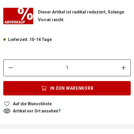
Dieser Artikel ist radikal reduziert, Solange
Vorrat reicht.
Lieferzeit: 10-14 Tage
P
IN DEN
WARENKORB
Auf die Wunschliste
Artikel vor Ort ansehen?