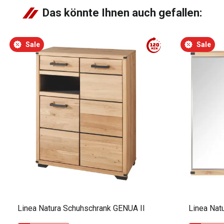
Das könnte Ihnen auch gefallen:
Sale
Sale
Linea Natura Schuhschrank GENUA II
Linea Nat