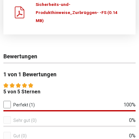
Sicherheits-und-
Produkthinweise_Zurbrüggen- -FS (0.14
MB)
Bewertungen
1 von 1 Bewertungen
Durchschnittliche Bewertung von 5 von 5 Sternen
5 von 5 Sternen
1 von 1 Bewertungen
100%
Perfekt (1)
0%
Sehr gut (0)
0%
Gut (0)