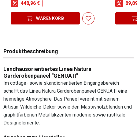
448,96 €
89,8
WARENKORB
Produktbeschreibung
Landhausorientiertes Linea Natura
Garderobenpaneel "GENUA II"
Im cottage- sowie skandiorientierten Eingangsbereich
schafft das Linea Natura Garderobenpaneel GENUA II eine
heimelige Atmosphäre. Das Paneel vereint mit seinem
Artisan-Wildeiche-Dekor sowie den Massivholzblenden und
graphitfarbenen Metallakzenten moderne sowie rustikale
Designelemente.