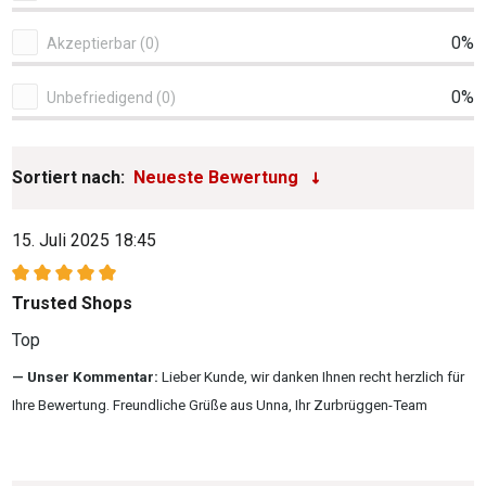
0%
Akzeptierbar (0)
0%
Unbefriedigend (0)
Sortiert nach:
15. Juli 2025 18:45
Bewertung mit 5 von 5 Sternen
Trusted Shops
Top
Unser Kommentar:
Lieber Kunde, wir danken Ihnen recht herzlich für
Ihre Bewertung. Freundliche Grüße aus Unna, Ihr Zurbrüggen-Team