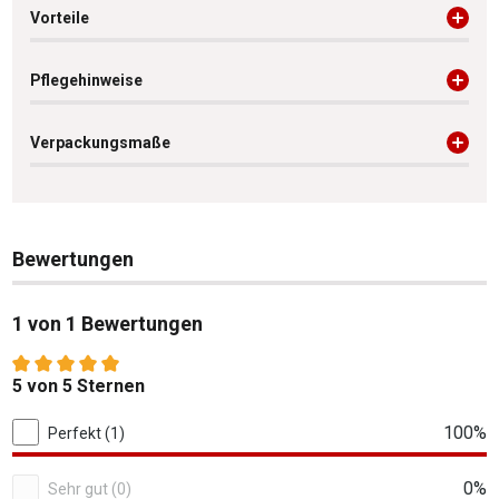
Vorteile
Pflegehinweise
Verpackungsmaße
Bewertungen
1 von 1 Bewertungen
Durchschnittliche Bewertung von 5 von 5 Sternen
5 von 5 Sternen
1 von 1 Bewertungen
100%
Perfekt (1)
0%
Sehr gut (0)