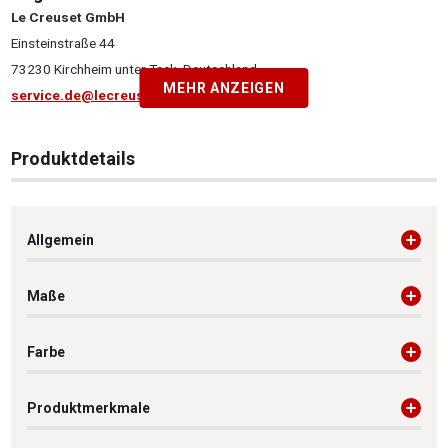
Le Creuset GmbH
Einsteinstraße 44
73230 Kirchheim unter Teck, Deutschland
MEHR ANZEIGEN
service.de@lecreuset.com
Produktdetails
Allgemein
Maße
Farbe
Produktmerkmale