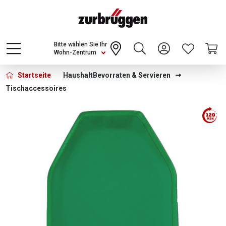
Choose a different country or region to see
content for your location and shop online
CONTINUE
Bitte wählen Sie Ihr
Wohn-Zentrum
Startseite
Haushalt
Bevorraten & Servieren
Tischaccessoires
Bildergalerie überspringen