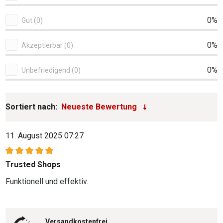
0%
Gut (0)
0%
Akzeptierbar (0)
0%
Unbefriedigend (0)
Sortiert nach:
11. August 2025 07:27
Bewertung mit 5 von 5 Sternen
Trusted Shops
Funktionell und effektiv.
Versandkostenfrei