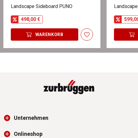
Landscape Sideboard PUNO
Landscape
498,00 €
599,0
WARENKORB
Unternehmen
Onlineshop