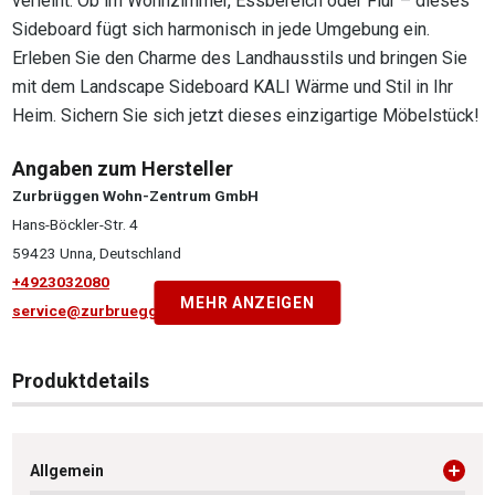
verleiht. Ob im Wohnzimmer, Essbereich oder Flur – dieses
Sideboard fügt sich harmonisch in jede Umgebung ein.
Erleben Sie den Charme des Landhausstils und bringen Sie
mit dem Landscape Sideboard KALI Wärme und Stil in Ihr
Heim. Sichern Sie sich jetzt dieses einzigartige Möbelstück!
Angaben zum Hersteller
Zurbrüggen Wohn-Zentrum GmbH
Hans-Böckler-Str. 4
59423 Unna, Deutschland
+4923032080
MEHR ANZEIGEN
service@zurbrueggen.de
Produktdetails
Allgemein