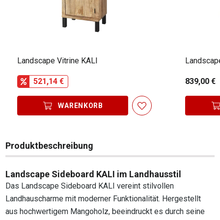
Landscape Vitrine KALI
Landscape
521,14 €
839,00 €
WARENKORB
Produktbeschreibung
Landscape Sideboard KALI im Landhausstil
Das Landscape Sideboard KALI vereint stilvollen
Landhauscharme mit moderner Funktionalität. Hergestellt
aus hochwertigem Mangoholz, beeindruckt es durch seine