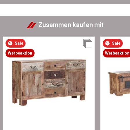
Zusammen kaufen mit
Sale
Sale
Werbeaktion
Werbeaktion