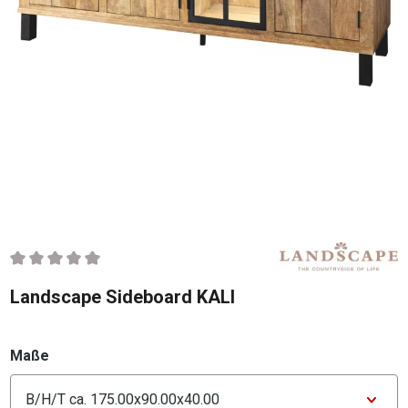
Durchschnittliche Bewertung von 0 von 5 Sternen
Landscape Sideboard KALI
auswählen
Maße
Konfigurator Maße