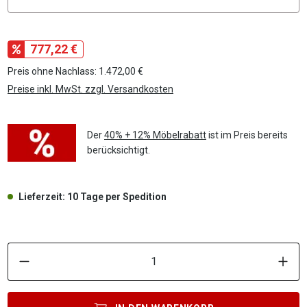
777,22 €
Preis ohne Nachlass: 1.472,00 €
Preise inkl. MwSt. zzgl. Versandkosten
Der
40% + 12% Möbelrabatt
ist im Preis bereits
berücksichtigt.
Lieferzeit: 10 Tage per Spedition
P