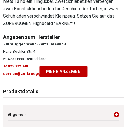
Metall sind ein Hingucker. Zwei Schiebetüren verbergen
zwei Konstruktionsböden für Geschirr oder Tücher, in zwei
Schubladen verschwindet Kleinzeug. Setzen Sie auf das
ZURBRÜGGEN Highboard "BARNEY"!
Angaben zum Hersteller
Zurbrüggen Wohn-Zentrum GmbH
Hans-Böckler-Str. 4
59423 Unna, Deutschland
+4923032080
MEHR ANZEIGEN
service@zurbrueggen.de
Produktdetails
Allgemein