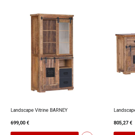
Landscape Vitrine BARNEY
Landscap
699,00 €
805,27 €