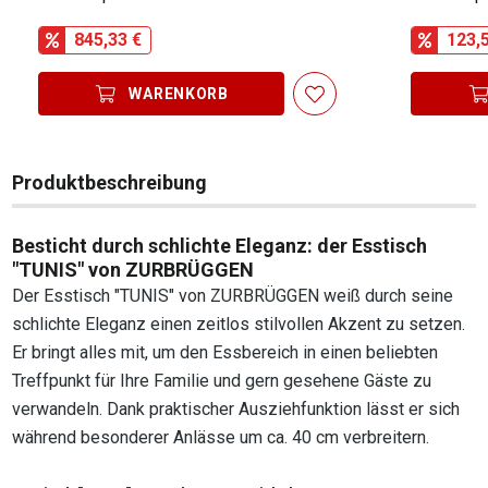
845,33 €
123,
WARENKORB
Produktbeschreibung
Besticht durch schlichte Eleganz: der Esstisch
"TUNIS" von ZURBRÜGGEN
Der Esstisch "TUNIS" von ZURBRÜGGEN weiß durch seine
schlichte Eleganz einen zeitlos stilvollen Akzent zu setzen.
Er bringt alles mit, um den Essbereich in einen beliebten
Treffpunkt für Ihre Familie und gern gesehene Gäste zu
verwandeln. Dank praktischer Ausziehfunktion lässt er sich
während besonderer Anlässe um ca. 40 cm verbreitern.