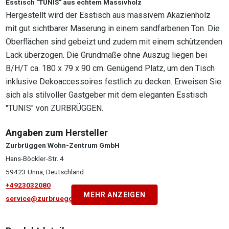
Esstisch "TUNIS" aus echtem Massivholz
Hergestellt wird der Esstisch aus massivem Akazienholz
mit gut sichtbarer Maserung in einem sandfarbenen Ton. Die
Oberflächen sind gebeizt und zudem mit einem schützenden
Lack überzogen. Die Grundmaße ohne Auszug liegen bei
B/H/T ca. 180 x 79 x 90 cm. Genügend Platz, um den Tisch
inklusive Dekoaccessoires festlich zu decken. Erweisen Sie
sich als stilvoller Gastgeber mit dem eleganten Esstisch
"TUNIS" von ZURBRÜGGEN.
Angaben zum Hersteller
Zurbrüggen Wohn-Zentrum GmbH
Hans-Böckler-Str. 4
59423 Unna, Deutschland
+4923032080
MEHR ANZEIGEN
service@zurbrueggen.de