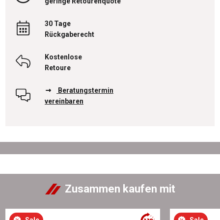
geringe Retourenquote
30 Tage
Rückgaberecht
Kostenlose
Retoure
Beratungstermin
vereinbaren
Zusammen kaufen mit
Sale
Sale