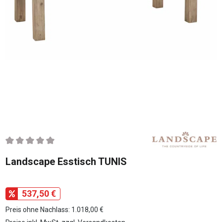
Durchschnittliche Bewertung von 0 von 5 Sternen
Landscape Esstisch TUNIS
537,50 €
Preis ohne Nachlass: 1.018,00 €