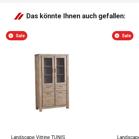
Das könnte Ihnen auch gefallen:
Sale
Sale
Landscape Vitrine TUNIS
Landscap