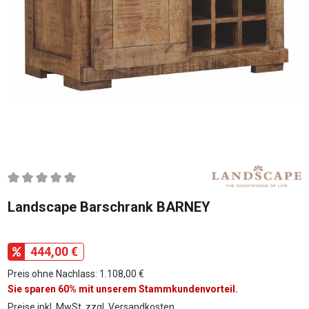
Durchschnittliche Bewertung von 0 von 5 Sternen
Landscape Barschrank BARNEY
444,00 €
Preis ohne Nachlass: 1.108,00 €
Sie sparen 60% mit unserem Stammkundenvorteil.
Preise inkl. MwSt. zzgl. Versandkosten