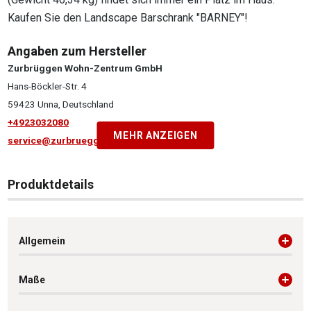
Kaufen Sie den Landscape Barschrank "BARNEY"!
Angaben zum Hersteller
Zurbrüggen Wohn-Zentrum GmbH
Hans-Böckler-Str. 4
59423 Unna, Deutschland
+4923032080
MEHR ANZEIGEN
service@zurbrueggen.de
Produktdetails
Allgemein
Maße