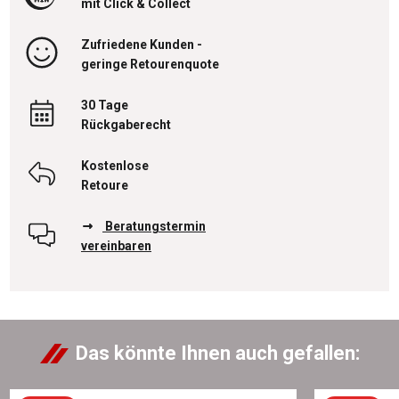
mit Click & Collect
Zufriedene Kunden -
geringe Retourenquote
30 Tage
Rückgaberecht
Kostenlose
Retoure
Beratungstermin
vereinbaren
Das könnte Ihnen auch gefallen: