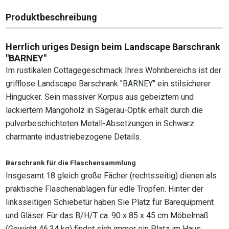
Produktbeschreibung
Herrlich uriges Design beim Landscape Barschrank
"BARNEY"
Im rustikalen Cottagegeschmack Ihres Wohnbereichs ist der
grifflose Landscape Barschrank "BARNEY" ein stilsicherer
Hingucker. Sein massiver Korpus aus gebeiztem und
lackiertem Mangoholz in Sägerau-Optik erhält durch die
pulverbeschichteten Metall-Absetzungen in Schwarz
charmante industriebezogene Details.
Barschrank für die Flaschensammlung
Insgesamt 18 gleich große Fächer (rechtsseitig) dienen als
praktische Flaschenablagen für edle Tropfen. Hinter der
linksseitigen Schiebetür haben Sie Platz für Barequipment
und Gläser. Für das B/H/T ca. 90 x 85 x 45 cm Möbelmaß
(Gewicht 46,34 kg) findet sich immer ein Platz im Haus.