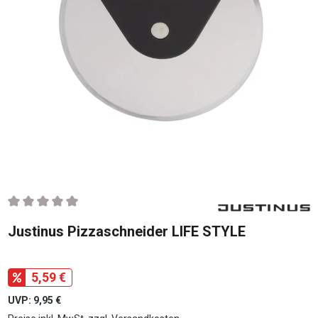
Durchschnittliche Bewertung von 0 von 5 Sternen
Justinus Pizzaschneider LIFE STYLE
5,59 €
UVP: 9,95 €