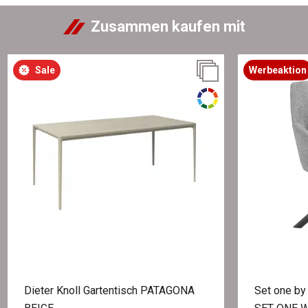
Zusammen kaufen mit
Sale
Werbeaktion
Dieter Knoll Gartentisch PATAGONA
Set one by