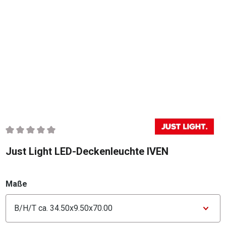
Durchschnittliche Bewertung von 0 von 5 Sternen
Just Light LED-Deckenleuchte IVEN
auswählen
Maße
Konfigurator Maße