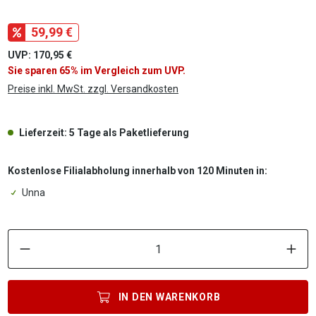
59,99 €
UVP: 170,95 €
Sie sparen 65% im Vergleich zum UVP.
Preise inkl. MwSt. zzgl. Versandkosten
Lieferzeit: 5 Tage als Paketlieferung
Kostenlose Filialabholung innerhalb von 120 Minuten in:
Unna
P
IN DEN
WARENKORB