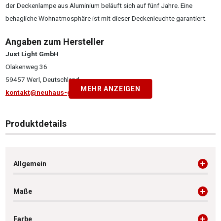
der Deckenlampe aus Aluminium beläuft sich auf fünf Jahre. Eine
behagliche Wohnatmosphäre ist mit dieser Deckenleuchte garantiert.
Angaben zum Hersteller
Just Light GmbH
Olakenweg 36
59457 Werl, Deutschland
MEHR ANZEIGEN
kontakt@neuhaus-group.de
Produktdetails
Allgemein
Maße
Farbe