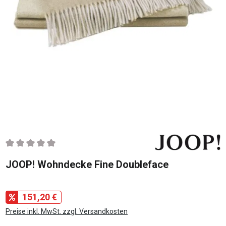
Durchschnittliche Bewertung von 0 von 5 Sternen
JOOP! Wohndecke Fine Doubleface
151,20 €
Preise inkl. MwSt. zzgl. Versandkosten