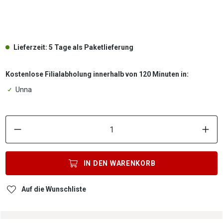
.
Lieferzeit: 5 Tage als Paketlieferung
Kostenlose Filialabholung innerhalb von 120 Minuten in:
Unna
P
IN DEN
WARENKORB
Auf die Wunschliste