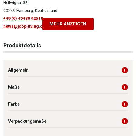
Heilwigstr. 33
20249 Hamburg, Deutschland
+49 (0) 40480 92510
MEHR ANZEIGEN
news@joop-living.com
Produktdetails
Allgemein
Maße
Farbe
Verpackungsmaße