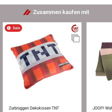
Zusammen kaufen mit
Sale
Zurbrüggen Dekokissen TNT
JOOP! Wo