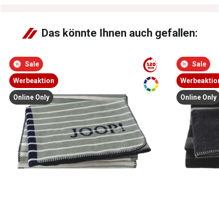
Das könnte Ihnen auch gefallen:
Sale
Sale
Werbeaktion
Werbeaktio
Online Only
Online Only