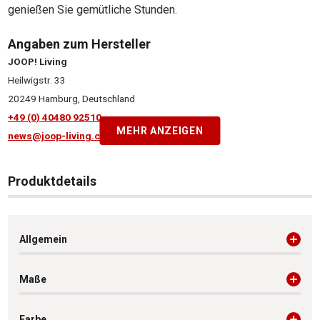
genießen Sie gemütliche Stunden.
Angaben zum Hersteller
JOOP! Living
Heilwigstr. 33
20249 Hamburg, Deutschland
+49 (0) 40480 92510
MEHR ANZEIGEN
news@joop-living.com
Produktdetails
Allgemein
Maße
Farbe