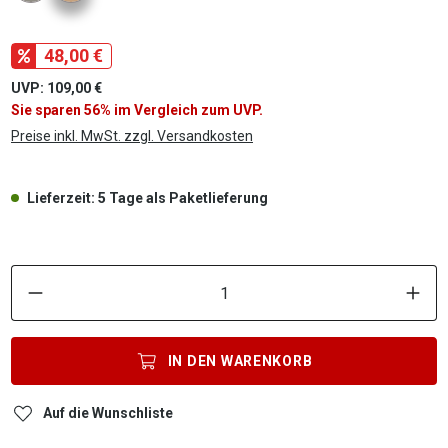
48,00 €
UVP: 109,00 €
Sie sparen 56% im Vergleich zum UVP.
Preise inkl. MwSt. zzgl. Versandkosten
Lieferzeit: 5 Tage als Paketlieferung
P
IN DEN
WARENKORB
Auf die Wunschliste