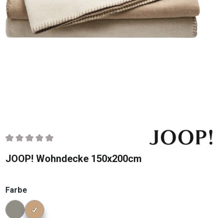
Durchschnittliche Bewertung von 0 von 5 Sternen
JOOP! Wohndecke 150x200cm
auswählen
Farbe
Konfigurator Farbe