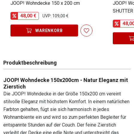
JOOP! Wohndecke 150 x 200 cm
JOOP! Wo
SHUTTER
48,00 €
UVP: 109,00 €
48,0
WARENKORB
Produktbeschreibung
JOOP! Wohndecke 150x200cm - Natur Eleganz mit
Zierstich
Die JOOP! Wohndecke in der Größe 150x200 cm vereint
stilvolle Eleganz mit höchstem Komfort. In einem natürlichen
Farbton gehalten, fügt sie sich harmonisch in jedes
Wohnambiente ein und wird so zum perfekten Begleiter für
entspannte Stunden auf der Couch. Der feine Zierstich
verleiht der Decke eine edle Note und unterstreicht das