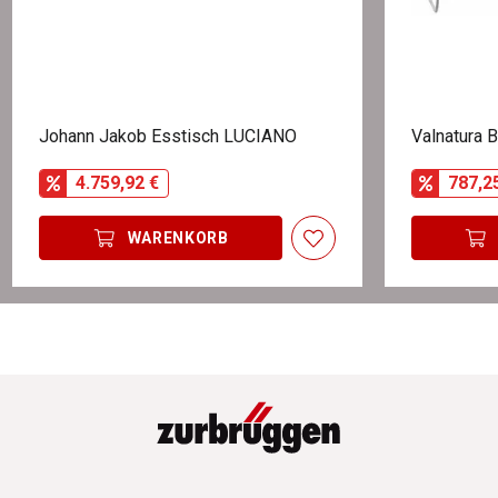
Johann Jakob Esstisch LUCIANO
Valnatura 
4.759,92 €
787,2
WARENKORB