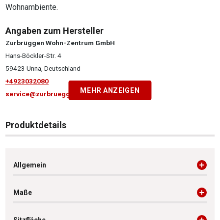
Wohnambiente.
Angaben zum Hersteller
Zurbrüggen Wohn-Zentrum GmbH
Hans-Böckler-Str. 4
59423 Unna, Deutschland
+4923032080
MEHR ANZEIGEN
service@zurbrueggen.de
Produktdetails
Allgemein
Maße
Sitzfläche