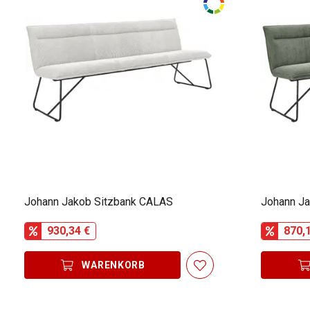
Johann Jakob Sitzbank CALAS
Johann J
930,34 €
870,
WARENKORB