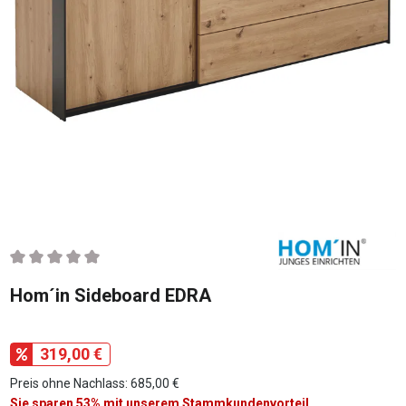
Durchschnittliche Bewertung von 0 von 5 Sternen
Hom´in Sideboard EDRA
319,00 €
Preis ohne Nachlass: 685,00 €
Sie sparen 53% mit unserem Stammkundenvorteil.