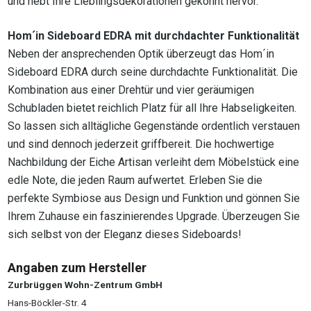
und hebt Ihre Lieblingsdekorationen gekonnt hervor.
Hom´in Sideboard EDRA mit durchdachter Funktionalität
Neben der ansprechenden Optik überzeugt das Hom´in
Sideboard EDRA durch seine durchdachte Funktionalität. Die
Kombination aus einer Drehtür und vier geräumigen
Schubladen bietet reichlich Platz für all Ihre Habseligkeiten.
So lassen sich alltägliche Gegenstände ordentlich verstauen
und sind dennoch jederzeit griffbereit. Die hochwertige
Nachbildung der Eiche Artisan verleiht dem Möbelstück eine
edle Note, die jeden Raum aufwertet. Erleben Sie die
perfekte Symbiose aus Design und Funktion und gönnen Sie
Ihrem Zuhause ein faszinierendes Upgrade. Überzeugen Sie
sich selbst von der Eleganz dieses Sideboards!
Angaben zum Hersteller
Zurbrüggen Wohn-Zentrum GmbH
Hans-Böckler-Str. 4