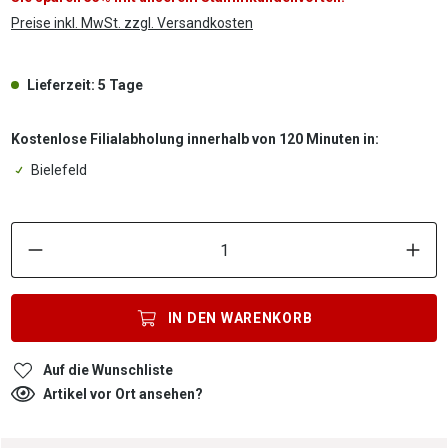
Preise inkl. MwSt. zzgl. Versandkosten
Lieferzeit: 5 Tage
Kostenlose Filialabholung innerhalb von 120 Minuten in:
Bielefeld
P
IN DEN
WARENKORB
Auf die Wunschliste
Artikel vor Ort ansehen?