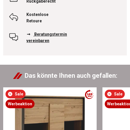
Rückgaberecht
Kostenlose
Retoure
Beratungstermin
vereinbaren
Das könnte Ihnen auch gefallen:
Sale
Sale
Werbeaktion
Werbeaktio