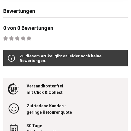
Bewertungen
0 von 0 Bewertungen
Durchschnittliche Bewertung von 0 von 5 Sternen
Zu diesem Artikel gibt es leider noch keine
Bewertungen.
Versandkostenfrei
mit Click & Collect
Zufriedene Kunden -
geringe Retourenquote
30 Tage