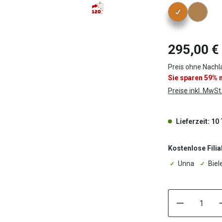
Konfigura
295,00 €
Preis ohne Nachl
Sie sparen 59%
Preise inkl. MwSt
Lieferzeit: 10
Kostenlose Filia
Unna
Biel