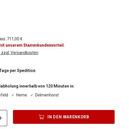
tor Farbe
ass: 711,00 €
 mit unserem Stammkundenvorteil.
. zzgl. Versandkosten
 Tage per Spedition
labholung innerhalb von 120 Minuten in:
efeld
Herne
Delmenhorst
Produkt Anzahl: Gib den gewünschten Wert ein oder benutze die S
IN DEN
WARENKORB