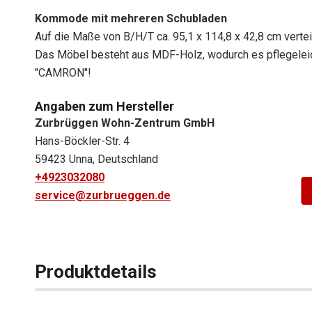
Kommode mit mehreren Schubladen
Auf die Maße von B/H/T ca. 95,1 x 114,8 x 42,8 cm verte
Das Möbel besteht aus MDF-Holz, wodurch es pflegeleic
"CAMRON"!
Angaben zum Hersteller
Zurbrüggen Wohn-Zentrum GmbH
Hans-Böckler-Str. 4
59423 Unna, Deutschland
+4923032080
service@zurbrueggen.de
Produktdetails