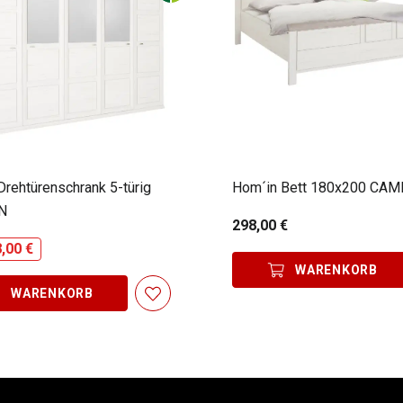
Drehtürenschrank 5-türig
Hom´in Bett 180x200 CA
N
298,00 €
,00 €
WARENKORB
WARENKORB