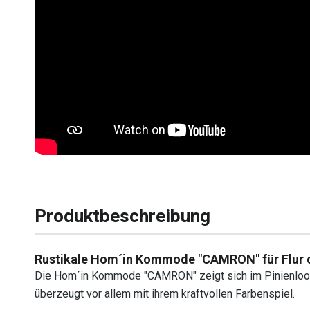
Produktbeschreibung
Rustikale Hom´in Kommode "CAMRON" für Flur 
Die Hom´in Kommode "CAMRON" zeigt sich im Pinienlook
überzeugt vor allem mit ihrem kraftvollen Farbenspiel.