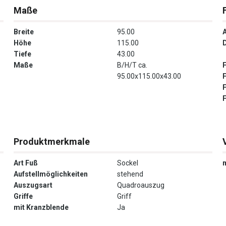
Maße
Breite
95.00
Höhe
115.00
Tiefe
43.00
Maße
B/H/T ca.
95.00x115.00x43.00
Produktmerkmale
Art Fuß
Sockel
Aufstellmöglichkeiten
stehend
Auszugsart
Quadroauszug
Griffe
Griff
mit Kranzblende
Ja