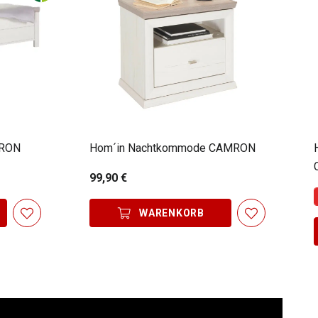
MRON
Hom´in Nachtkommode CAMRON
99,90 €
WARENKORB