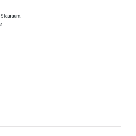
 Stauraum.
e