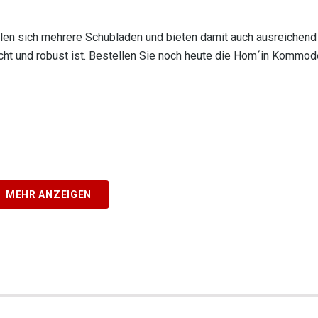
ilen sich mehrere Schubladen und bieten damit auch ausreichend
ht und robust ist. Bestellen Sie noch heute die Hom´in Kommod
MEHR ANZEIGEN