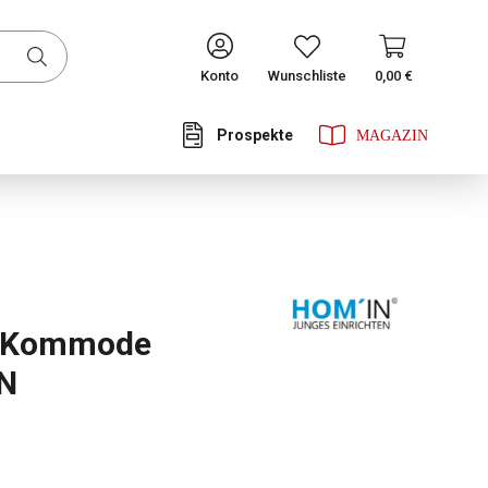
CONTINUE
Konto
Wunschliste
0,00 €
Prospekte
he Bewertung von 5 von 5 Sternen
 Kommode
N
ählen