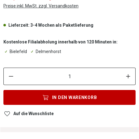
Preise inkl. MwSt. zzgl. Versandkosten
Lieferzeit: 3-4 Wochen als Paketlieferung
Kostenlose Filialabholung innerhalb von 120 Minuten in:
Bielefeld
Delmenhorst
P
IN DEN
WARENKORB
Auf die Wunschliste