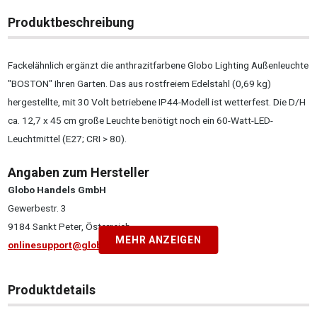
Produktbeschreibung
Fackelähnlich ergänzt die anthrazitfarbene Globo Lighting Außenleuchte
"BOSTON" Ihren Garten. Das aus rostfreiem Edelstahl (0,69 kg)
hergestellte, mit 30 Volt betriebene IP44-Modell ist wetterfest. Die D/H
ca. 12,7 x 45 cm große Leuchte benötigt noch ein 60-Watt-LED-
Leuchtmittel (E27; CRI > 80).
Angaben zum Hersteller
Globo Handels GmbH
Gewerbestr. 3
9184 Sankt Peter, Österreich
MEHR ANZEIGEN
onlinesupport@globo-lighting.com
Produktdetails