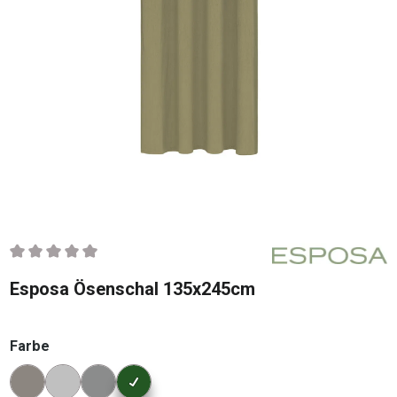
Durchschnittliche Bewertung von 0 von 5 Sternen
Esposa Ösenschal 135x245cm
auswählen
Farbe
Konfigurator Farbe