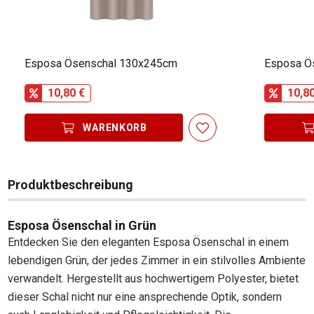
Esposa Ösenschal 130x245cm
10,80 €
10,8
WARENKORB
Produktbeschreibung
Esposa Ösenschal in Grün
Entdecken Sie den eleganten Esposa Ösenschal in einem
lebendigen Grün, der jedes Zimmer in ein stilvolles Ambiente
verwandelt. Hergestellt aus hochwertigem Polyester, bietet
dieser Schal nicht nur eine ansprechende Optik, sondern