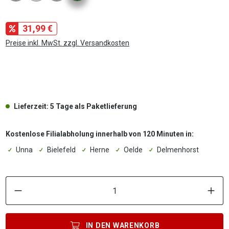
31,99 €
Preise inkl. MwSt. zzgl. Versandkosten
.
Lieferzeit: 5 Tage als Paketlieferung
Kostenlose Filialabholung innerhalb von 120 Minuten in:
Unna
Bielefeld
Herne
Oelde
Delmenhorst
P
IN DEN
WARENKORB