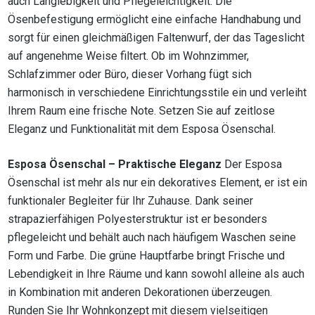
auch Langlebigkeit und Pflegeleichtigkeit. Die
Ösenbefestigung ermöglicht eine einfache Handhabung und
sorgt für einen gleichmäßigen Faltenwurf, der das Tageslicht
auf angenehme Weise filtert. Ob im Wohnzimmer,
Schlafzimmer oder Büro, dieser Vorhang fügt sich
harmonisch in verschiedene Einrichtungsstile ein und verleiht
Ihrem Raum eine frische Note. Setzen Sie auf zeitlose
Eleganz und Funktionalität mit dem Esposa Ösenschal.
Esposa Ösenschal – Praktische Eleganz
Der Esposa
Ösenschal ist mehr als nur ein dekoratives Element, er ist ein
funktionaler Begleiter für Ihr Zuhause. Dank seiner
strapazierfähigen Polyesterstruktur ist er besonders
pflegeleicht und behält auch nach häufigem Waschen seine
Form und Farbe. Die grüne Hauptfarbe bringt Frische und
Lebendigkeit in Ihre Räume und kann sowohl alleine als auch
in Kombination mit anderen Dekorationen überzeugen.
Runden Sie Ihr Wohnkonzept mit diesem vielseitigen