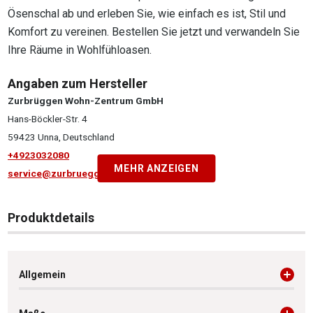
Ösenschal ab und erleben Sie, wie einfach es ist, Stil und
Komfort zu vereinen. Bestellen Sie jetzt und verwandeln Sie
Ihre Räume in Wohlfühloasen.
Angaben zum Hersteller
Zurbrüggen Wohn-Zentrum GmbH
Hans-Böckler-Str. 4
59423 Unna, Deutschland
+4923032080
MEHR ANZEIGEN
service@zurbrueggen.de
Produktdetails
Allgemein