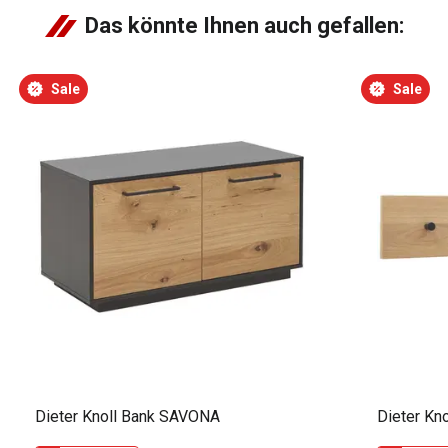
Das könnte Ihnen auch gefallen:
Sale
Sale
Dieter Knoll Bank SAVONA
Dieter Kn