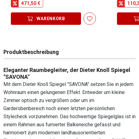
471,50 €
110,
WARENKORB
Produktbeschreibung
Eleganter Raumbegleiter, der Dieter Knoll Spiegel
"SAVONA"
Mit dem Dieter Knoll Spiegel "SAVONA" setzen Sie in jedem
Wohnraum einen gelungenen Effekt. Entweder um kleine
Zimmer optisch zu vergrößern oder um im
Garderobenbereich noch einen letzten persönlichen
Stylecheck vorzunehmen. Das hochwertige Spiegelglas ist in
einem Rahmen aus furnierter Balkeneiche gefasst und
harmoniert zum modernen landhausorientierten