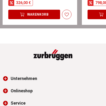
326,00 €
798,0
WARENKORB
Unternehmen
Onlineshop
Service