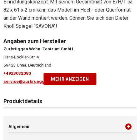
Einrichtungskonzept. Mit seinem Gesamtmaß von B/H/T ca.
82 x 61 x 2 cm kann das Modell im Hoch- oder Querformat
an der Wand montiert werden. Gönnen Sie sich den Dieter
Knoll Spiegel "SAVONA"!
Angaben zum Hersteller
Zurbrüggen Wohn-Zentrum GmbH
Hans-Böckler-Str. 4
59423 Unna, Deutschland
+4923032080
MEHR ANZEIGEN
service@zurbrueggen.de
Produktdetails
Allgemein