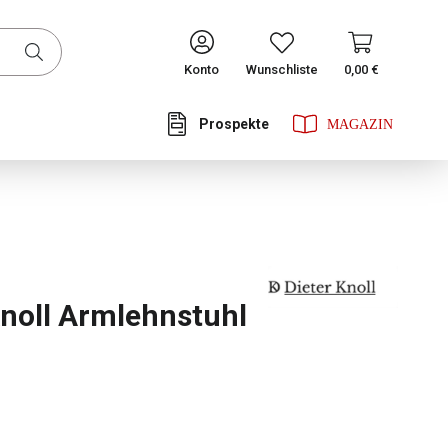
CONTINUE
Konto
Wunschliste
0,00 €
Prospekte
he Bewertung von 0 von 5 Sternen
Knoll Armlehnstuhl
ählen