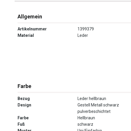
Allgemein
Artikelnummer
1399379
Material
Leder
Farbe
Bezug
Leder hellbraun
Design
Gestell Metall schwarz
pulverbeschichtet
Farbe
Hellbraun
Fuß
schwarz
Muster
Uni/Einfarbig