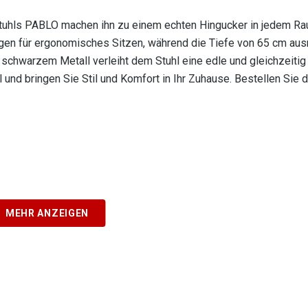
tuhls PABLO machen ihn zu einem echten Hingucker in jedem Ra
gen für ergonomisches Sitzen, während die Tiefe von 65 cm aus
 schwarzem Metall verleiht dem Stuhl eine edle und gleichzeiti
und bringen Sie Stil und Komfort in Ihr Zuhause. Bestellen Sie 
MEHR ANZEIGEN