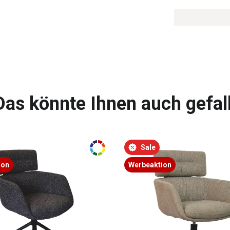
Das könnte Ihnen auch gefal
Sale
ion
Werbeaktion