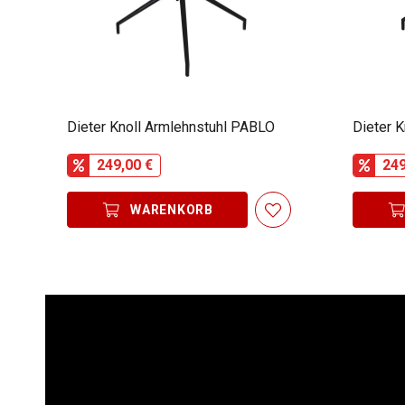
Dieter Knoll Armlehnstuhl PABLO
Dieter 
249,00 €
249
WARENKORB