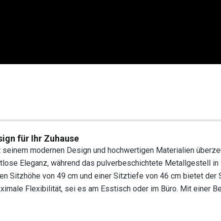
ign für Ihr Zuhause
it seinem modernen Design und hochwertigen Materialien überze
tlose Eleganz, während das pulverbeschichtete Metallgestell in
men Sitzhöhe von 49 cm und einer Sitztiefe von 46 cm bietet der 
imale Flexibilität, sei es am Esstisch oder im Büro. Mit einer Be