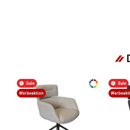
Sale
Sale
Werbeaktion
Werbeakt