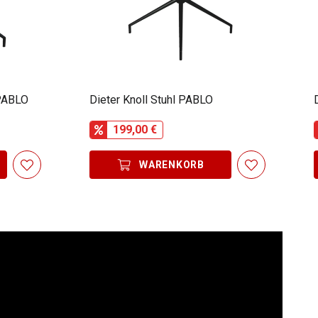
 PABLO
Dieter Knoll Stuhl PABLO
199,00 €
WARENKORB