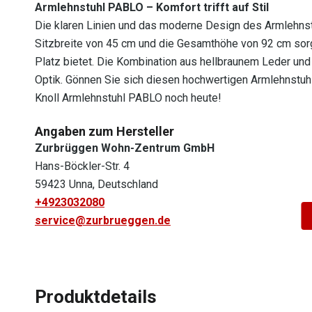
Armlehnstuhl PABLO – Komfort trifft auf Stil
Die klaren Linien und das moderne Design des Armlehns
Sitzbreite von 45 cm und die Gesamthöhe von 92 cm sor
Platz bietet. Die Kombination aus hellbraunem Leder und
Optik. Gönnen Sie sich diesen hochwertigen Armlehnstuhl 
Knoll Armlehnstuhl PABLO noch heute!
Angaben zum Hersteller
Zurbrüggen Wohn-Zentrum GmbH
Hans-Böckler-Str. 4
59423 Unna, Deutschland
+4923032080
service@zurbrueggen.de
Produktdetails