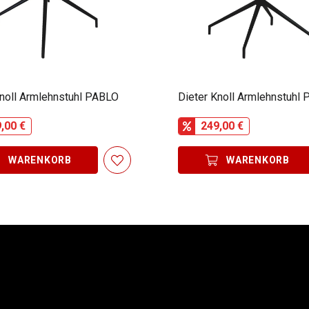
Knoll Armlehnstuhl PABLO
Dieter Knoll Armlehnstuhl
,00 €
249,00 €
WARENKORB
WARENKORB