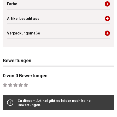
Farbe
Artikel besteht aus
Verpackungsmaße
Bewertungen
0 von 0 Bewertungen
Durchschnittliche Bewertung von 0 von 5 Sternen
Zu diesem Artikel gibt es leider noch keine
Bewertungen.