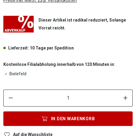
Preise inkl. MwSt. zzgl. Versandkosten
Dieser Artikel ist radikal reduziert, Solange
Vorrat reicht.
Lieferzeit: 10 Tage per Spedition
Kostenlose Filialabholung innerhalb von 120 Minuten in:
Bielefeld
P
IN DEN
WARENKORB
Auf die Wunschliste