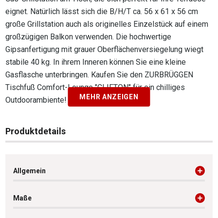
eignet. Natürlich lässt sich die B/H/T ca. 56 x 61 x 56 cm
große Grillstation auch als originelles Einzelstück auf einem
großzügigen Balkon verwenden. Die hochwertige
Gipsanfertigung mit grauer Oberflächenversiegelung wiegt
stabile 40 kg. In ihrem Inneren können Sie eine kleine
Gasflasche unterbringen. Kaufen Sie den ZURBRÜGGEN
Tischfuß Comfort-Lounge "CLIFTON" für ein chilliges
MEHR ANZEIGEN
Outdoorambiente!
Produktdetails
Allgemein
Maße