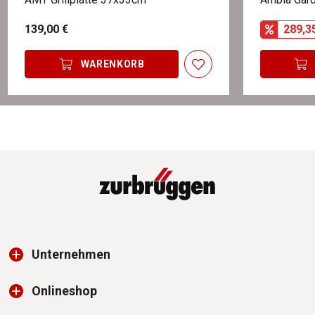
139,00 €
289,3
WARENKORB
Unternehmen
Onlineshop