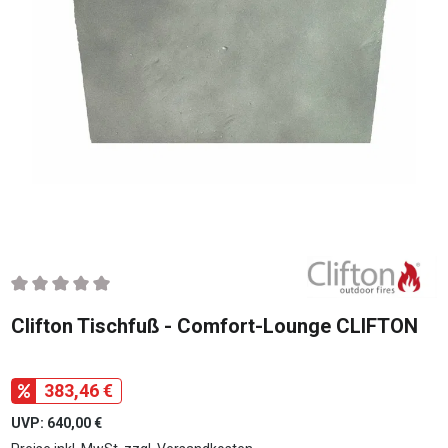
Durchschnittliche Bewertung von 0 von 5 Sternen
Clifton Tischfuß - Comfort-Lounge CLIFTON
383,46 €
UVP: 640,00 €