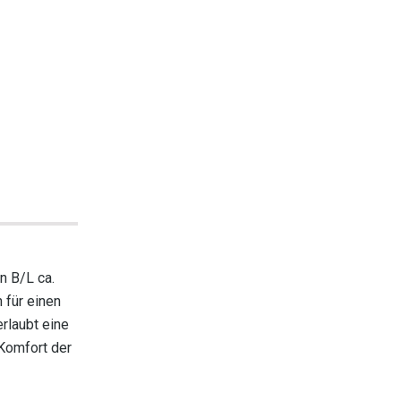
n B/L ca.
 für einen
rlaubt eine
 Komfort der