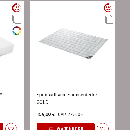
Y-
Spessarttraum Sommerdecke
GOLD
159,00 €
UVP: 279,00 €
WARENKORB