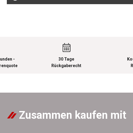
unden -
30 Tage
Ko
urenquote
Rückgaberecht
R
Zusammen kaufen mit