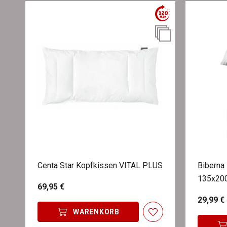
Centa Star Kopfkissen VITAL PLUS
Biberna
135x20
69,95 €
29,99 €
WARENKORB