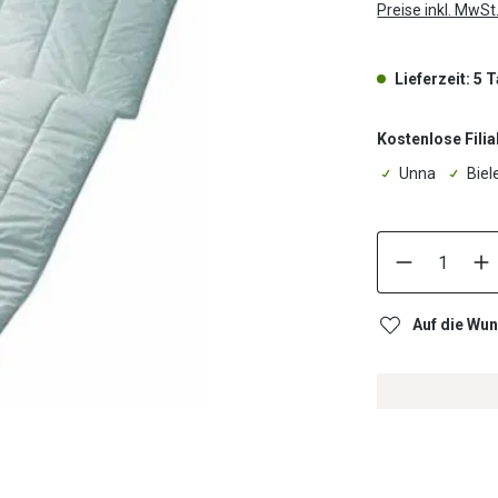
Preise inkl. MwSt
Lieferzeit: 5 
Kostenlose Filia
Unna
Biel
Auf die Wun