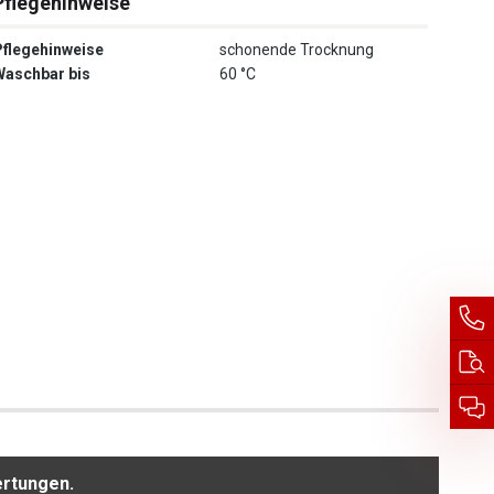
Pflegehinweise
Pflegehinweise
schonende Trocknung
Waschbar bis
60 °C
ertungen.