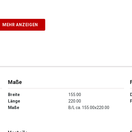
MEHR ANZEIGEN
Maße
Breite
155.00
Länge
220.00
Maße
B/L ca. 155.00x220.00