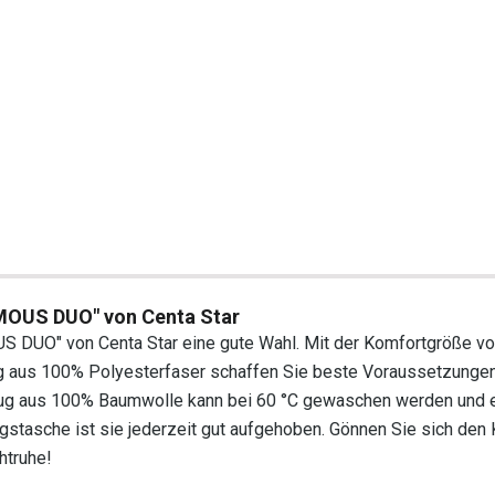
AMOUS DUO" von Centa Star
US DUO" von Centa Star eine gute Wahl. Mit der Komfortgröße vo
g aus 100% Polyesterfaser schaffen Sie beste Voraussetzungen
ug aus 100% Baumwolle kann bei 60 °C gewaschen werden und e
stasche ist sie jederzeit gut aufgehoben. Gönnen Sie sich den
htruhe!