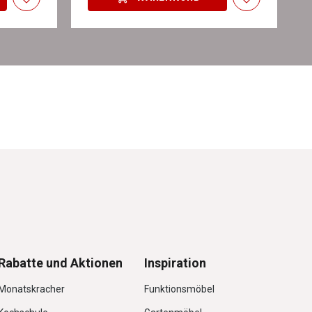
Rabatte und Aktionen
Inspiration
Monatskracher
Funktionsmöbel