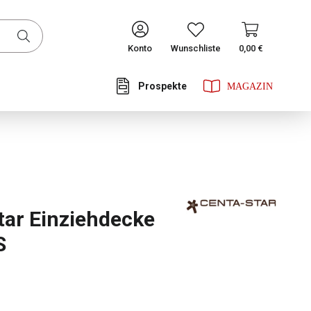
CONTINUE
Konto
Wunschliste
0,00 €
Prospekte
he Bewertung von 0 von 5 Sternen
tar Einziehdecke
S