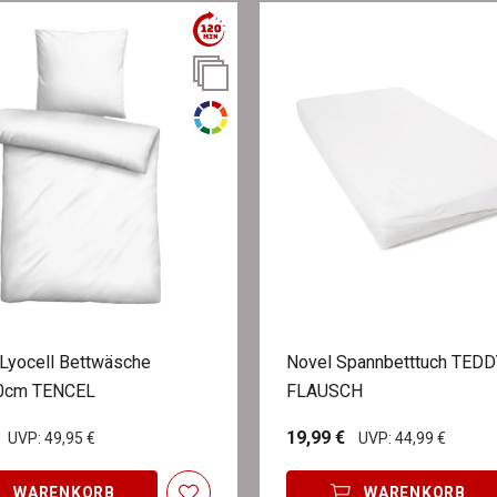
 Lyocell Bettwäsche
Novel Spannbetttuch TEDD
0cm TENCEL
FLAUSCH
19,99 €
UVP: 49,95 €
UVP: 44,99 €
WARENKORB
WARENKORB