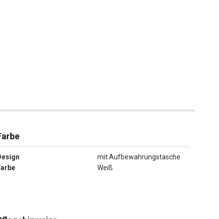
Farbe
Design
mit Aufbewahrungstasche
Farbe
Weiß