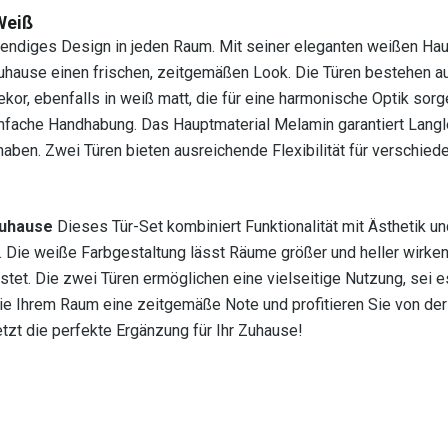
Weiß
rendiges Design in jeden Raum. Mit seiner eleganten weißen Hau
m Zuhause einen frischen, zeitgemäßen Look. Die Türen bestehen 
kor, ebenfalls in weiß matt, die für eine harmonische Optik sorg
infache Handhabung. Das Hauptmaterial Melamin garantiert Langl
aben. Zwei Türen bieten ausreichende Flexibilität für verschied
Zuhause
Dieses Tür-Set kombiniert Funktionalität mit Ästhetik und
n. Die weiße Farbgestaltung lässt Räume größer und heller wirke
tet. Die zwei Türen ermöglichen eine vielseitige Nutzung, sei e
e Ihrem Raum eine zeitgemäße Note und profitieren Sie von der 
tzt die perfekte Ergänzung für Ihr Zuhause!