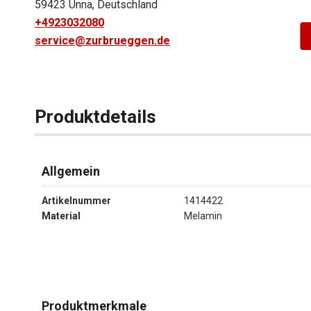
59423 Unna, Deutschland
+4923032080
service@zurbrueggen.de
Produktdetails
Allgemein
Artikelnummer
1414422
Material
Melamin
Produktmerkmale