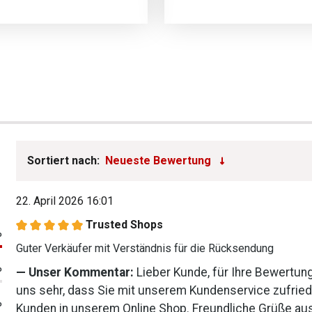
Sortiert nach:
22. April 2026 16:01
Trusted Shops
Bewertung mit 5 von 5 Sternen
%
Guter Verkäufer mit Verständnis für die Rücksendung
%
Unser Kommentar:
Lieber Kunde, für Ihre Bewertun
uns sehr, dass Sie mit unserem Kundenservice zufriede
%
Kunden in unserem Online Shop. Freundliche Grüße au