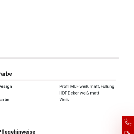
Farbe
Design
Profil MDF weiß matt, Füllung
HDF Dekor weiß matt
Farbe
Weiß
Pflegehinweise