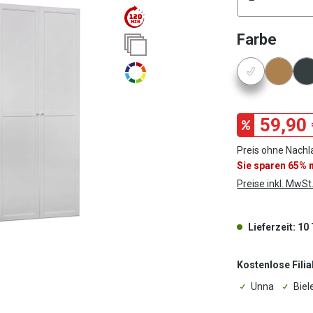
ausw
Farbe
Konfigura
59,90 
Preis ohne Nachl
Sie sparen 65%
Preise inkl. MwSt
Lieferzeit: 10
Kostenlose Filia
Unna
Biel