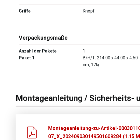
Griffe
Knopf
Verpackungsmaße
Anzahl der Pakete
1
Paket 1
B/H/T: 214.00 x 44.00 x 4.50
cm, 12kg
Montageanleitung / Sicherheits- 
Montageanleitung-zu-Artikel-0003011
07_X_202409030149501609284 (1.15 M