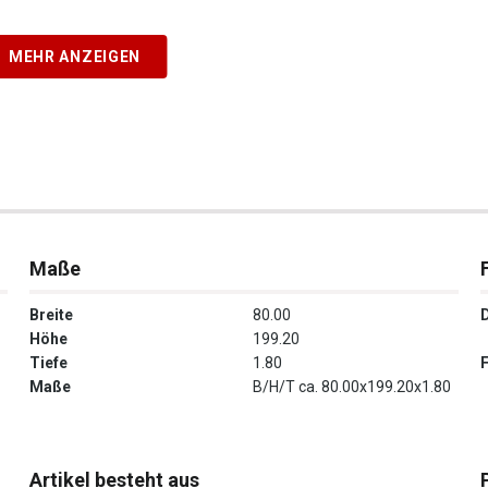
MEHR ANZEIGEN
Maße
Breite
80.00
Höhe
199.20
Tiefe
1.80
Maße
B/H/T ca. 80.00x199.20x1.80
Artikel besteht aus