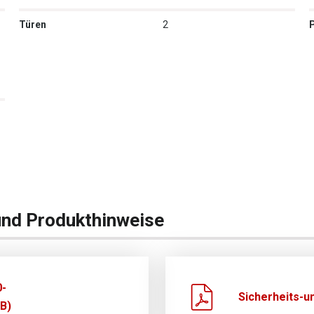
Türen
2
und Produkthinweise
0-
Sicherheits-u
B)