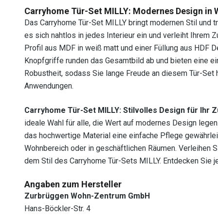
Carryhome Tür-Set MILLY: Modernes Design in 
Das Carryhome Tür-Set MILLY bringt modernen Stil und t
es sich nahtlos in jedes Interieur ein und verleiht Ihre
Profil aus MDF in weiß matt und einer Füllung aus HDF De
Knopfgriffe runden das Gesamtbild ab und bieten eine e
Robustheit, sodass Sie lange Freude an diesem Tür-Set h
Anwendungen.
Carryhome Tür-Set MILLY: Stilvolles Design für Ihr 
ideale Wahl für alle, die Wert auf modernes Design lege
das hochwertige Material eine einfache Pflege gewährleis
Wohnbereich oder in geschäftlichen Räumen. Verleihen Si
dem Stil des Carryhome Tür-Sets MILLY. Entdecken Sie je
Angaben zum Hersteller
Zurbrüggen Wohn-Zentrum GmbH
Hans-Böckler-Str. 4