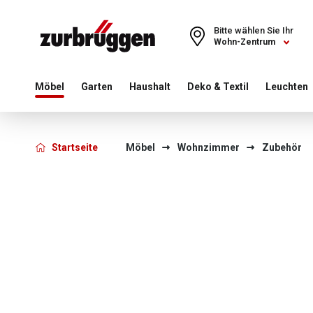
Choose a different country or region to see content for your 
Bitte wählen Sie Ihr
Wohn-Zentrum
Möbel
Garten
Haushalt
Deko & Textil
Leuchten
Startseite
Möbel
Wohnzimmer
Zubehör