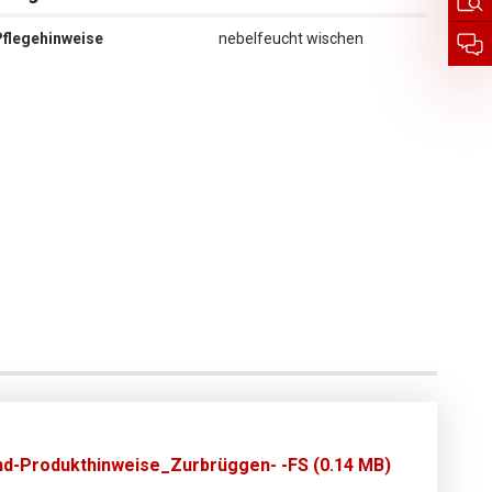
Pflegehinweise
nebelfeucht wischen
nd-Produkthinweise_Zurbrüggen- -FS (0.14 MB)