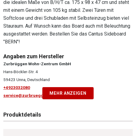
die idealen Maße von B/H/T ca. 175 x 98 x 47 cm und steht
mit einem Gewicht von 105 kg stabil. Zwei Türen mit
Softclose und drei Schubladen mit Selbsteinzug bieten viel
Stauraum. Auf Wunsch kann das Board auch mit Beleuchtung
ausgestattet werden. Bestellen Sie das Cantus Sideboard
"BERN"!
Angaben zum Hersteller
Zurbrüggen Wohn-Zentrum GmbH
Hans-Böckler-Str. 4
59423 Unna, Deutschland
+4923032080
MEHR ANZEIGEN
service@zurbrueggen.de
Produktdetails