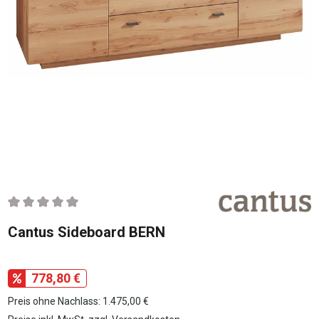
Durchschnittliche Bewertung von 0 von 5 Sternen
Cantus Sideboard BERN
778,80 €
Preis ohne Nachlass: 1.475,00 €