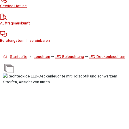
Service Hotline
Auftragsauskunft
Beratungstermin vereinbaren
Startseite
Leuchten
LED Beleuchtung
LED-Deckenleuchten
Bildergalerie überspringen