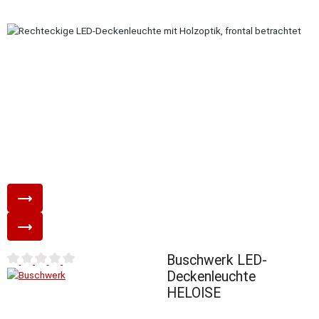
Buschwerk LED-
Durchschnittliche Bewertung von 0 von 5 Sternen
Deckenleuchte
HELOISE