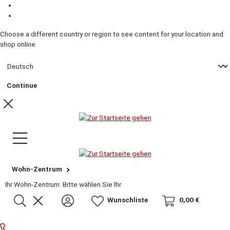
Zum Inhalt springen
Zum Footer springen
Choose a different country or region to see content for your location and
shop online
Continue
Wohn-Zentrum
Ihr Wohn-Zentrum:
Bitte wählen Sie Ihr
Wunschliste
0,00 €