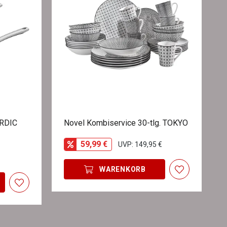
ORDIC
Novel Kombiservice 30-tlg. TOKYO
59,99 €
UVP: 149,95 €
WARENKORB