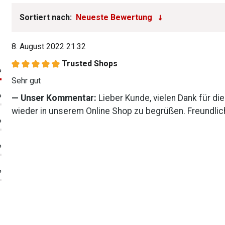
Sortiert nach:
8. August 2022 21:32
Trusted Shops
Bewertung mit 5 von 5 Sternen
%
Sehr gut
%
Unser Kommentar:
Lieber Kunde, vielen Dank für di
wieder in unserem Online Shop zu begrüßen. Freundli
%
%
%