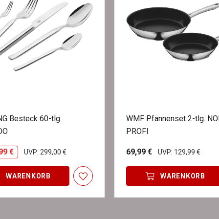
G Besteck 60-tlg.
WMF Pfannenset 2-tlg. N
DO
PROFI
99 €
69,99 €
UVP: 299,00 €
UVP: 129,99 €
WARENKORB
WARENKORB