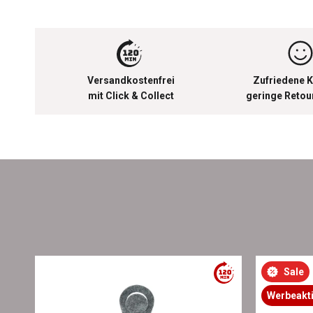
Versandkostenfrei
Zufriedene K
mit Click & Collect
geringe Reto
Sale
Werbeakt