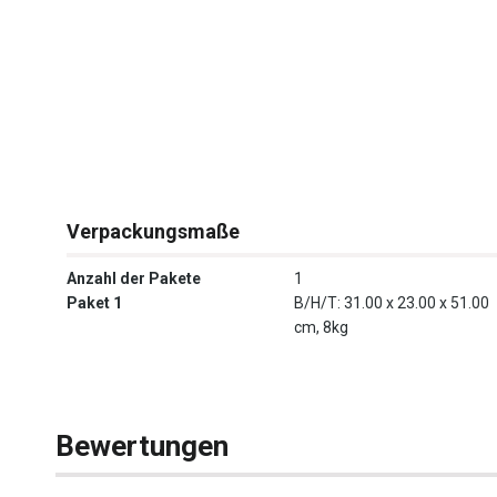
Verpackungsmaße
Anzahl der Pakete
1
Paket 1
B/H/T: 31.00 x 23.00 x 51.00
cm, 8kg
Bewertungen