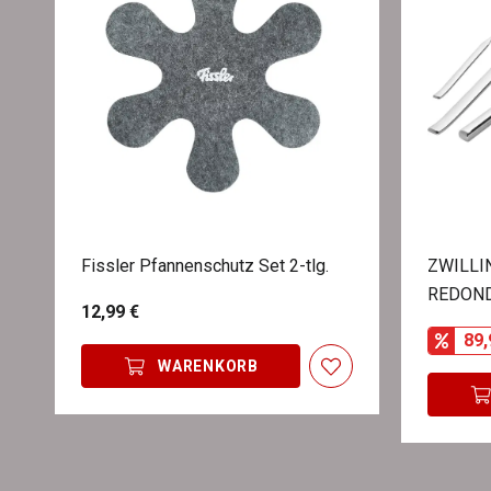
Fissler Pfannenschutz Set 2-tlg.
ZWILLIN
REDON
12,99 €
89,
WARENKORB