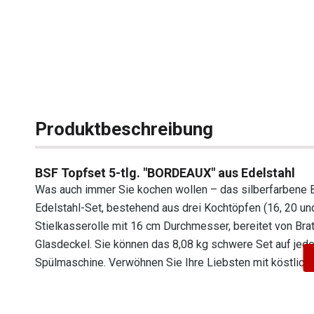
Produktbeschreibung
BSF Topfset 5-tlg. "BORDEAUX" aus Edelstahl
Was auch immer Sie kochen wollen – das silberfarbene 
Edelstahl-Set, bestehend aus drei Kochtöpfen (16, 20 
Stielkasserolle mit 16 cm Durchmesser, bereitet von Brat
Glasdeckel. Sie können das 8,08 kg schwere Set auf jeder
Spülmaschine. Verwöhnen Sie Ihre Liebsten mit köstlic