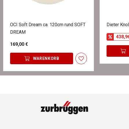
OCI Soft Dream ca. 120cm rund SOFT
Dieter Knol
DREAM
438,9
169,00 €
WARENKORB