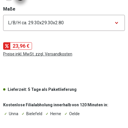
auswählen
Maße
Konfigurator Maße
23,96 €
Preise inkl. MwSt. zzgl. Versandkosten
.
Lieferzeit: 5 Tage als Paketlieferung
Kostenlose Filialabholung innerhalb von 120 Minuten in:
Unna
Bielefeld
Herne
Oelde