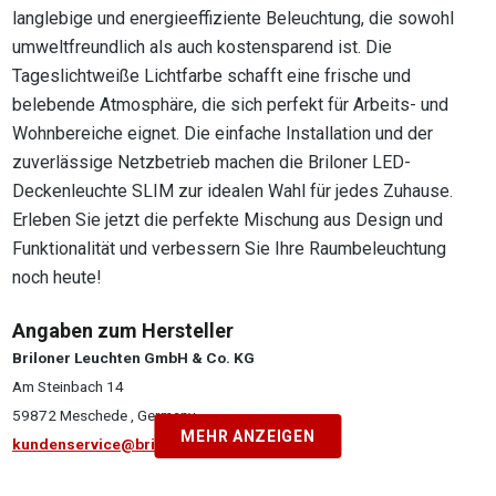
langlebige und energieeffiziente Beleuchtung, die sowohl
umweltfreundlich als auch kostensparend ist. Die
Tageslichtweiße Lichtfarbe schafft eine frische und
belebende Atmosphäre, die sich perfekt für Arbeits- und
Wohnbereiche eignet. Die einfache Installation und der
zuverlässige Netzbetrieb machen die Briloner LED-
Deckenleuchte SLIM zur idealen Wahl für jedes Zuhause.
Erleben Sie jetzt die perfekte Mischung aus Design und
Funktionalität und verbessern Sie Ihre Raumbeleuchtung
noch heute!
Angaben zum Hersteller
Briloner Leuchten GmbH & Co. KG
Am Steinbach 14
59872 Meschede , Germany
MEHR ANZEIGEN
kundenservice@briloner.com