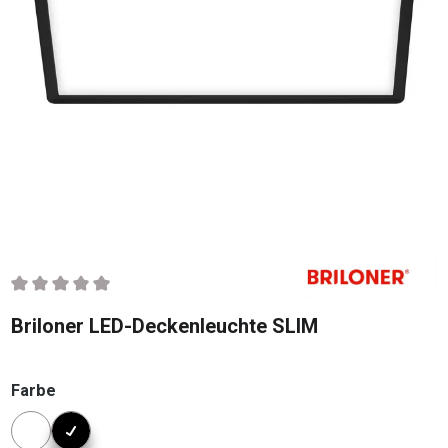
Durchschnittliche Bewertung von 0 von 5 Sternen
Briloner LED-Deckenleuchte SLIM
auswählen
Farbe
Konfigurator Farbe