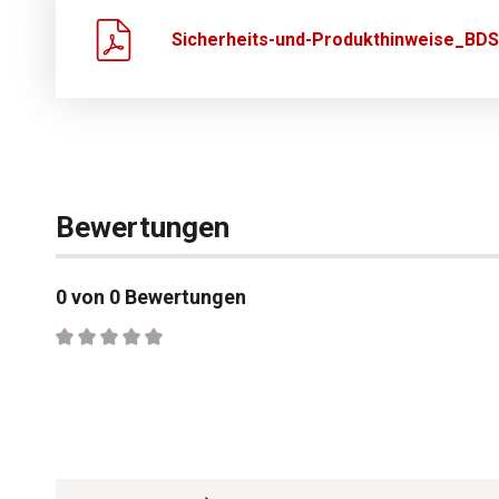
Sicherheits-und-Produkthinweise_BDS
Bewertungen
0 von 0 Bewertungen
Durchschnittliche Bewertung von 0 von 5 Sternen