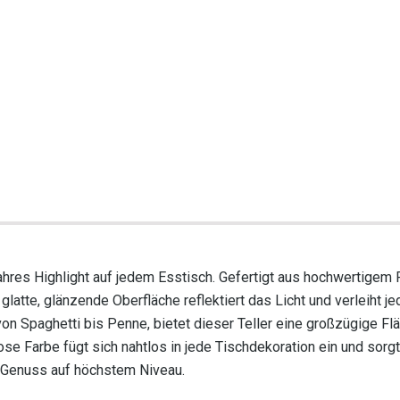
ahres Highlight auf jedem Esstisch. Gefertigt aus hochwertigem 
latte, glänzende Oberfläche reflektiert das Licht und verleiht j
 von Spaghetti bis Penne, bietet dieser Teller eine großzügige Fl
lose Farbe fügt sich nahtlos in jede Tischdekoration ein und sorgt
e Genuss auf höchstem Niveau.