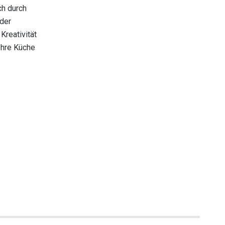
ch durch
oder
Kreativität
 Ihre Küche