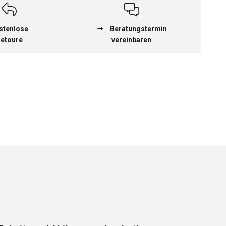
stenlose
Beratungstermin
etoure
vereinbaren