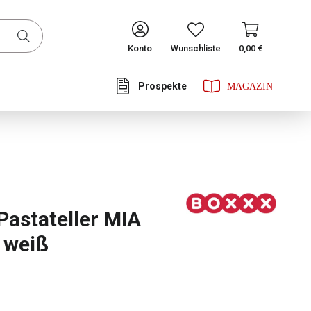
CONTINUE
Konto
Wunschliste
0,00 €
Prospekte
he Bewertung von 0 von 5 Sternen
astateller MIA
 weiß