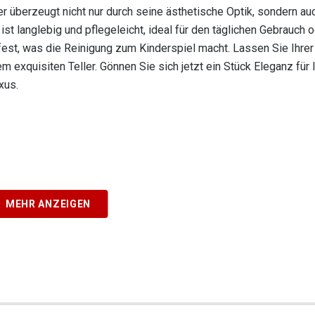
r überzeugt nicht nur durch seine ästhetische Optik, sondern au
st langlebig und pflegeleicht, ideal für den täglichen Gebrauch 
st, was die Reinigung zum Kinderspiel macht. Lassen Sie Ihrer 
em exquisiten Teller. Gönnen Sie sich jetzt ein Stück Eleganz für
xus.
MEHR ANZEIGEN