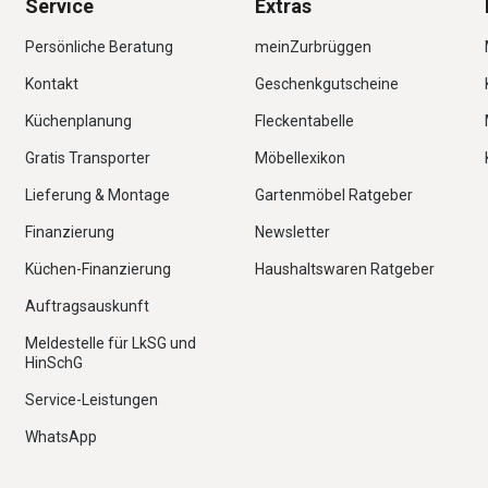
Service
Extras
Persönliche Beratung
meinZurbrüggen
Kontakt
Geschenkgutscheine
Küchenplanung
Fleckentabelle
Gratis Transporter
Möbellexikon
Lieferung & Montage
Gartenmöbel Ratgeber
Finanzierung
Newsletter
Küchen-Finanzierung
Haushaltswaren Ratgeber
Auftragsauskunft
Meldestelle für LkSG und
HinSchG
Service-Leistungen
WhatsApp