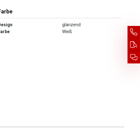
Farbe
Design
glänzend
Farbe
Weiß