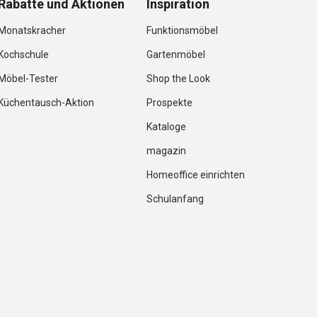
Rabatte und Aktionen
Inspiration
Monatskracher
Funktionsmöbel
Kochschule
Gartenmöbel
Möbel-Tester
Shop the Look
Küchentausch-Aktion
Prospekte
Kataloge
magazin
Homeoffice einrichten
Schulanfang