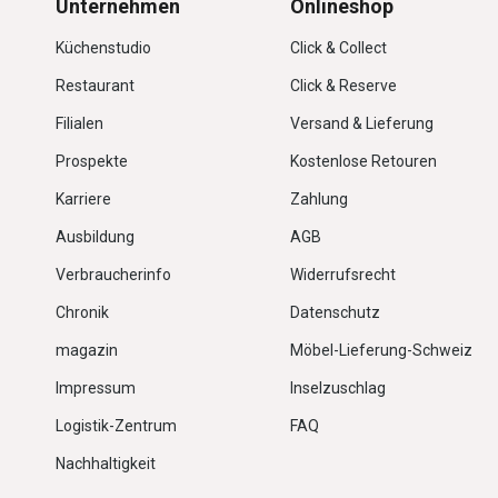
Unternehmen
Onlineshop
Küchenstudio
Click & Collect
Restaurant
Click & Reserve
Filialen
Versand & Lieferung
Prospekte
Kostenlose Retouren
Karriere
Zahlung
Ausbildung
AGB
Verbraucherinfo
Widerrufsrecht
Chronik
Datenschutz
magazin
Möbel-Lieferung-Schweiz
Impressum
Inselzuschlag
Logistik-Zentrum
FAQ
Nachhaltigkeit