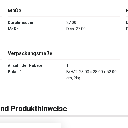
Maße
Durchmesser
27.00
Maße
D ca. 27.00
Verpackungsmaße
Anzahl der Pakete
1
Paket 1
B/H/T: 28.00 x 28.00 x 52.00
cm, 2kg
und Produkthinweise