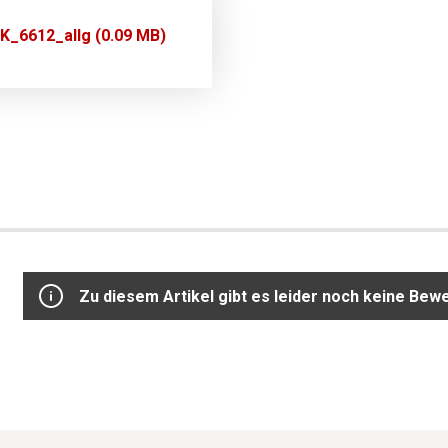
K_6612_allg (0.09 MB)
Zu diesem Artikel gibt es leider noch keine Bew