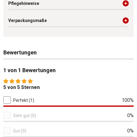
Pflegehinweise
Verpackungsmaße
Bewertungen
1 von 1 Bewertungen
Durchschnittliche Bewertung von 5 von 5 Sternen
5 von 5 Sternen
1 von 1 Bewertungen
100%
Perfekt (1)
0%
Sehr gut (0)
0%
Gut (0)