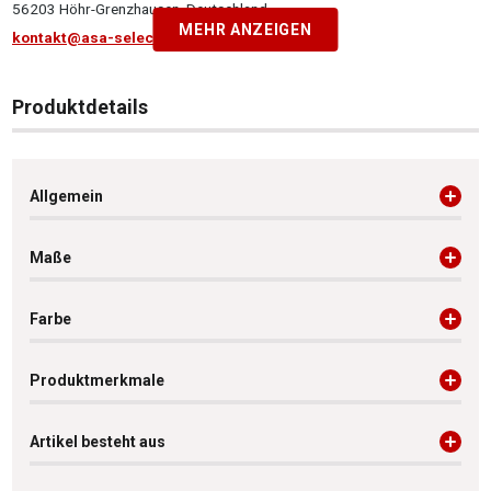
56203 Höhr-Grenzhausen, Deutschland
MEHR ANZEIGEN
kontakt@asa-selection.de
Produktdetails
Allgemein
Maße
Farbe
Produktmerkmale
Artikel besteht aus