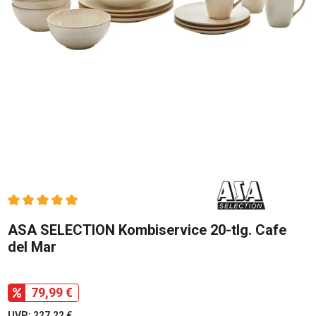
Durchschnittliche Bewertung von 5 von 5 Sternen
ASA SELECTION Kombiservice 20-tlg. Cafe
del Mar
79,99 €
UVP: 227,22 €