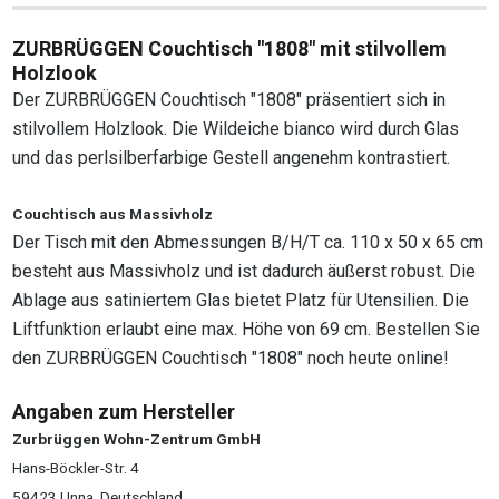
ZURBRÜGGEN Couchtisch "1808" mit stilvollem
Holzlook
Der ZURBRÜGGEN Couchtisch "1808" präsentiert sich in
stilvollem Holzlook. Die Wildeiche bianco wird durch Glas
und das perlsilberfarbige Gestell angenehm kontrastiert.
Couchtisch aus Massivholz
Der Tisch mit den Abmessungen B/H/T ca. 110 x 50 x 65 cm
besteht aus Massivholz und ist dadurch äußerst robust. Die
Ablage aus satiniertem Glas bietet Platz für Utensilien. Die
Liftfunktion erlaubt eine max. Höhe von 69 cm. Bestellen Sie
den ZURBRÜGGEN Couchtisch "1808" noch heute online!
Angaben zum Hersteller
Zurbrüggen Wohn-Zentrum GmbH
Hans-Böckler-Str. 4
59423 Unna, Deutschland