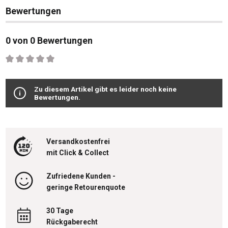
Bewertungen
0 von 0 Bewertungen
Durchschnittliche Bewertung von 0 von 5 Sternen
Zu diesem Artikel gibt es leider noch keine
Bewertungen.
Versandkostenfrei
mit Click & Collect
Zufriedene Kunden -
geringe Retourenquote
30 Tage
Rückgaberecht