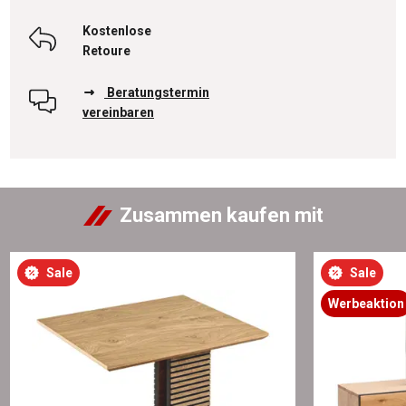
Kostenlose
Retoure
Beratungstermin
vereinbaren
Zusammen kaufen mit
Sale
Sale
Werbeaktion