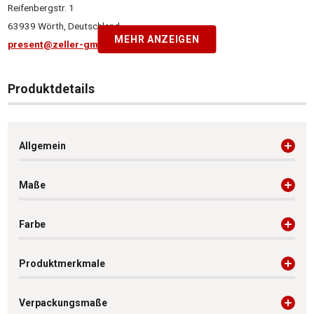
Reifenbergstr. 1
63939 Wörth, Deutschland
MEHR ANZEIGEN
present@zeller-gmbh.com
Produktdetails
Allgemein
Maße
Farbe
Produktmerkmale
Verpackungsmaße