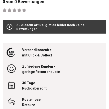
0 von 0 Bewertungen
Durchschnittliche Bewertung von 0 von 5 Sternen
Zu diesem Artikel gibt es leider noch keine
Bewertungen.
Versandkostenfrei
mit Click & Collect
Zufriedene Kunden -
geringe Retourenquote
30 Tage
Rückgaberecht
Kostenlose
Retoure