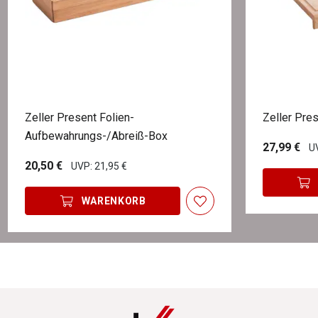
Zeller Present Folien-
Zeller Pres
Aufbewahrungs-/Abreiß-Box
27,99 €
UV
20,50 €
UVP: 21,95 €
WARENKORB