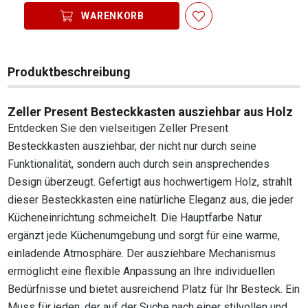
WARENKORB
Produktbeschreibung
Zeller Present Besteckkasten ausziehbar aus Holz
Entdecken Sie den vielseitigen Zeller Present
Besteckkasten ausziehbar, der nicht nur durch seine
Funktionalität, sondern auch durch sein ansprechendes
Design überzeugt. Gefertigt aus hochwertigem Holz, strahlt
dieser Besteckkasten eine natürliche Eleganz aus, die jeder
Kücheneinrichtung schmeichelt. Die Hauptfarbe Natur
ergänzt jede Küchenumgebung und sorgt für eine warme,
einladende Atmosphäre. Der ausziehbare Mechanismus
ermöglicht eine flexible Anpassung an Ihre individuellen
Bedürfnisse und bietet ausreichend Platz für Ihr Besteck. Ein
Muss für jeden, der auf der Suche nach einer stilvollen und