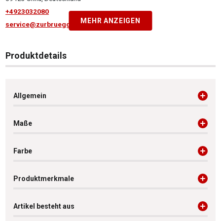
+4923032080
MEHR ANZEIGEN
service@zurbrueggen.de
Produktdetails
Allgemein
Maße
Farbe
Produktmerkmale
Artikel besteht aus