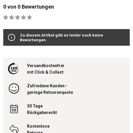
0 von 0 Bewertungen
Durchschnittliche Bewertung von 0 von 5 Sternen
Zu diesem Artikel gibt es leider noch keine
Bewertungen.
Versandkostenfrei
mit Click & Collect
Zufriedene Kunden -
geringe Retourenquote
30 Tage
Rückgaberecht
Kostenlose
Retoure