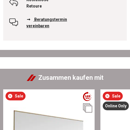
Retoure
Beratungstermin
vereinbaren
Zusammen kaufen mit
Sale
Sale
Online Only