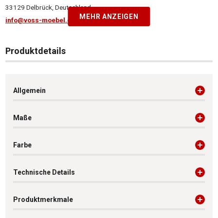
33129 Delbrück, Deutschland
MEHR ANZEIGEN
info@voss-moebel.de
Produktdetails
Allgemein
Maße
Farbe
Technische Details
Produktmerkmale