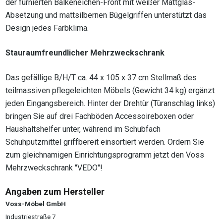
der furnierten Balkeneichen-Front mit weißer Mattglas-
Absetzung und mattsilbernen Bügelgriffen unterstützt das
Design jedes Farbklima.
Stauraumfreundlicher Mehrzweckschrank
Das gefällige B/H/T ca. 44 x 105 x 37 cm Stellmaß des
teilmassiven pflegeleichten Möbels (Gewicht 34 kg) ergänzt
jeden Eingangsbereich. Hinter der Drehtür (Türanschlag links)
bringen Sie auf drei Fachböden Accessoireboxen oder
Haushaltshelfer unter, während im Schubfach
Schuhputzmittel griffbereit einsortiert werden. Ordern Sie
zum gleichnamigen Einrichtungsprogramm jetzt den Voss
Mehrzweckschrank "VEDO"!
Angaben zum Hersteller
Voss-Möbel GmbH
Industriestraße 7