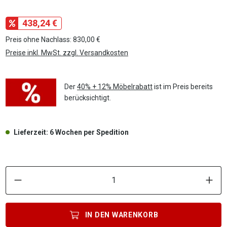
438,24 €
Preis ohne Nachlass: 830,00 €
Preise inkl. MwSt. zzgl. Versandkosten
Der
40% + 12% Möbelrabatt
ist im Preis bereits
berücksichtigt.
Lieferzeit: 6 Wochen per Spedition
P
IN DEN
WARENKORB