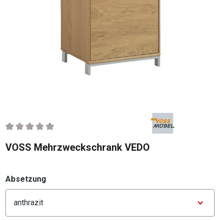
Durchschnittliche Bewertung von 0 von 5 Sternen
VOSS Mehrzweckschrank VEDO
auswählen
Absetzung
Konfigurator Absetzung