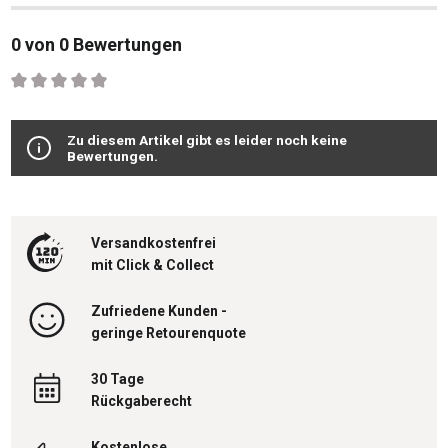
0 von 0 Bewertungen
Durchschnittliche Bewertung von 0 von 5 Sternen
Zu diesem Artikel gibt es leider noch keine
Bewertungen.
Versandkostenfrei
mit Click & Collect
Zufriedene Kunden -
geringe Retourenquote
30 Tage
Rückgaberecht
Kostenlose