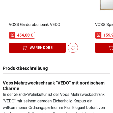
VOSS Garderobenbank VEDO
VOSS Spi
454,08 €
159,
WARENKORB
Produktbeschreibung
Voss Mehrzweckschrank "VEDO" mit nordischem
Charme
In der Skandi-Wohnkultur ist der Voss Mehrzweckschrank
"VEDO" mit seinem geraden Eichenholz-Korpus ein
willkommener Ordnungspartner im Flur. Elegant betont von