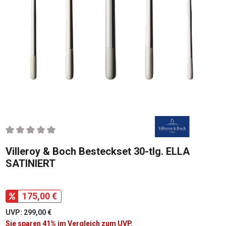
Durchschnittliche Bewertung von 0 von 5 Sternen
Villeroy & Boch Besteckset 30-tlg. ELLA
SATINIERT
175,00 €
UVP: 299,00 €
Sie sparen 41% im Vergleich zum UVP.