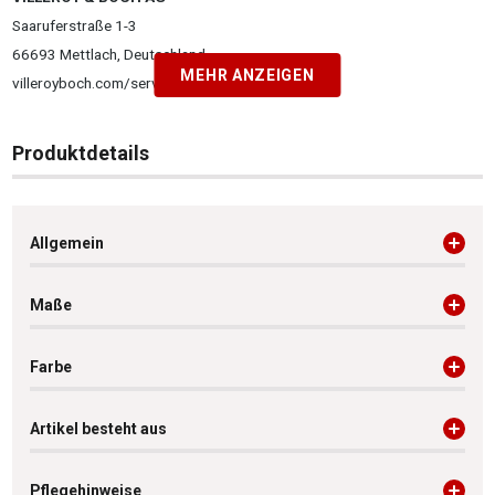
Saaruferstraße 1-3
66693 Mettlach, Deutschland
MEHR ANZEIGEN
villeroyboch.com/service
Produktdetails
Allgemein
Maße
Farbe
Artikel besteht aus
Pflegehinweise