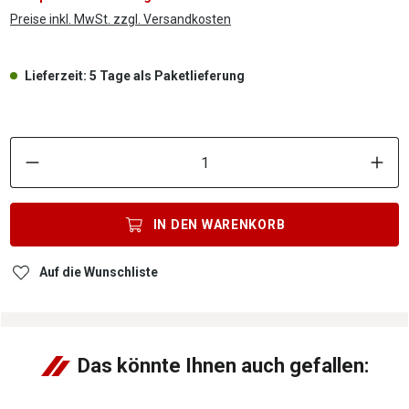
Preise inkl. MwSt. zzgl. Versandkosten
Lieferzeit: 5 Tage als Paketlieferung
P
IN DEN
WARENKORB
Auf die Wunschliste
Das könnte Ihnen auch gefallen: