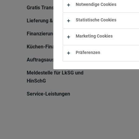
Notwendige Cookies
Gratis Transporter
Statistische Cookies
Lieferung & Montage
Finanzierung
Marketing Cookies
Küchen-Finanzierung
Präferenzen
Auftragsauskunft
Meldestelle für LkSG und
HinSchG
Service-Leistungen