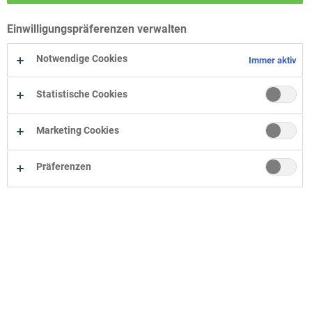
Wohn-Zentrum Bielefeld
Einwilligungspräferenzen verwalten
Wohn-Zentrum Oelde
Wohn-Zentrum Herne
Notwendige Cookies
Immer aktiv
Statistische Cookies
Marketing Cookies
Präferenzen
Unternehmen
Onlineshop