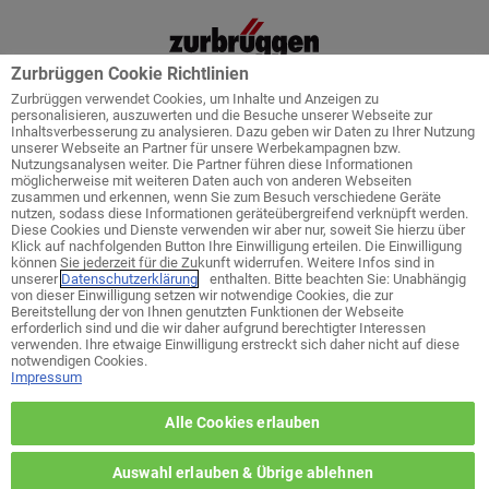
Zurbrüggen Cookie Richtlinien
Zurbrüggen verwendet Cookies, um Inhalte und Anzeigen zu
personalisieren, auszuwerten und die Besuche unserer Webseite zur
Inhaltsverbesserung zu analysieren. Dazu geben wir Daten zu Ihrer Nutzung
unserer Webseite an Partner für unsere Werbekampagnen bzw.
Startseite
Service
Küchenplanung
Nutzungsanalysen weiter. Die Partner führen diese Informationen
möglicherweise mit weiteren Daten auch von anderen Webseiten
zusammen und erkennen, wenn Sie zum Besuch verschiedene Geräte
nutzen, sodass diese Informationen geräteübergreifend verknüpft werden.
Diese Cookies und Dienste verwenden wir aber nur, soweit Sie hierzu über
Klick auf nachfolgenden Button Ihre Einwilligung erteilen. Die Einwilligung
Welches ist ihr bevorzugtes Wohn-
können Sie jederzeit für die Zukunft widerrufen. Weitere Infos sind in
Zentrum?
unserer
Datenschutzerklärung
enthalten. Bitte beachten Sie: Unabhängig
von dieser Einwilligung setzen wir notwendige Cookies, die zur
Bereitstellung der von Ihnen genutzten Funktionen der Webseite
erforderlich sind und die wir daher aufgrund berechtigter Interessen
zurück zur Themen-Auswahl
verwenden. Ihre etwaige Einwilligung erstreckt sich daher nicht auf diese
notwendigen Cookies.
Impressum
Wohn-Zentrum Unna
Alle Cookies erlauben
Wohn-Zentrum Delmenhorst
Auswahl erlauben & Übrige ablehnen