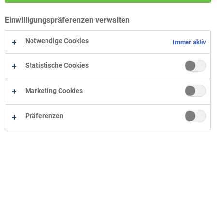
Wohn-Zentrum Bielefeld
Einwilligungspräferenzen verwalten
Wohn-Zentrum Oelde
Wohn-Zentrum Herne
Notwendige Cookies
Immer aktiv
Statistische Cookies
Marketing Cookies
Präferenzen
Unternehmen
Onlineshop