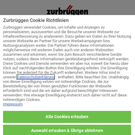
Zurbrüggen Cookie Richtlinien
Zurbrüggen verwendet Cookies, um Inhalte und Anzeigen zu
personalisieren, auszuwerten und die Besuche unserer Webseite zur
Inhaltsverbesserung zu analysieren. Dazu geben wir Daten zu Ihrer Nutzung
unserer Webseite an Partner für unsere Werbekampagnen bzw.
Startseite
Service
Küchenplanung
Nutzungsanalysen weiter. Die Partner führen diese Informationen
möglicherweise mit weiteren Daten auch von anderen Webseiten
zusammen und erkennen, wenn Sie zum Besuch verschiedene Geräte
nutzen, sodass diese Informationen geräteübergreifend verknüpft werden.
Diese Cookies und Dienste verwenden wir aber nur, soweit Sie hierzu über
Klick auf nachfolgenden Button Ihre Einwilligung erteilen. Die Einwilligung
Welches ist ihr bevorzugtes Wohn-
können Sie jederzeit für die Zukunft widerrufen. Weitere Infos sind in
Zentrum?
unserer
Datenschutzerklärung
enthalten. Bitte beachten Sie: Unabhängig
von dieser Einwilligung setzen wir notwendige Cookies, die zur
Bereitstellung der von Ihnen genutzten Funktionen der Webseite
erforderlich sind und die wir daher aufgrund berechtigter Interessen
zurück zur Themen-Auswahl
verwenden. Ihre etwaige Einwilligung erstreckt sich daher nicht auf diese
notwendigen Cookies.
Impressum
Wohn-Zentrum Unna
Alle Cookies erlauben
Wohn-Zentrum Delmenhorst
Auswahl erlauben & Übrige ablehnen