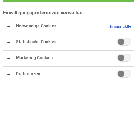
Wohn-Zentrum Bielefeld
Einwilligungspräferenzen verwalten
Wohn-Zentrum Oelde
Wohn-Zentrum Herne
Notwendige Cookies
Immer aktiv
Statistische Cookies
Marketing Cookies
Präferenzen
Unternehmen
Onlineshop