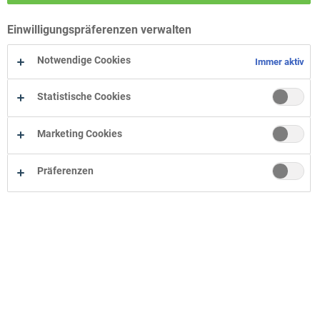
Wohn-Zentrum Bielefeld
Einwilligungspräferenzen verwalten
Wohn-Zentrum Oelde
Wohn-Zentrum Herne
Notwendige Cookies
Immer aktiv
Statistische Cookies
Marketing Cookies
Präferenzen
Unternehmen
Onlineshop