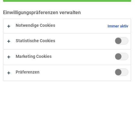
Wohn-Zentrum Bielefeld
Einwilligungspräferenzen verwalten
Wohn-Zentrum Oelde
Wohn-Zentrum Herne
Notwendige Cookies
Immer aktiv
Statistische Cookies
Marketing Cookies
Präferenzen
Unternehmen
Onlineshop