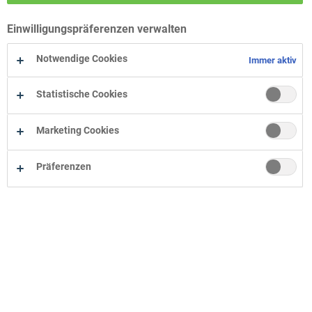
Wohn-Zentrum Bielefeld
Einwilligungspräferenzen verwalten
Wohn-Zentrum Oelde
Wohn-Zentrum Herne
Notwendige Cookies
Immer aktiv
Statistische Cookies
Marketing Cookies
Präferenzen
Unternehmen
Onlineshop