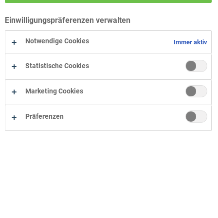
Wohn-Zentrum Bielefeld
Einwilligungspräferenzen verwalten
Wohn-Zentrum Oelde
Wohn-Zentrum Herne
Notwendige Cookies
Immer aktiv
Statistische Cookies
Marketing Cookies
Präferenzen
Unternehmen
Onlineshop