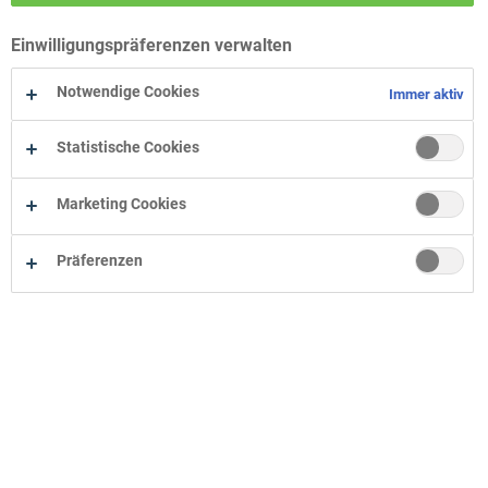
Wohn-Zentrum Bielefeld
Einwilligungspräferenzen verwalten
Wohn-Zentrum Oelde
Wohn-Zentrum Herne
Notwendige Cookies
Immer aktiv
Statistische Cookies
Marketing Cookies
Präferenzen
Unternehmen
Onlineshop