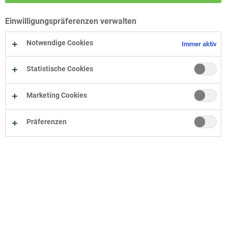
Wohn-Zentrum Bielefeld
Einwilligungspräferenzen verwalten
Wohn-Zentrum Oelde
Wohn-Zentrum Herne
Notwendige Cookies
Immer aktiv
Statistische Cookies
Marketing Cookies
Präferenzen
Unternehmen
Onlineshop