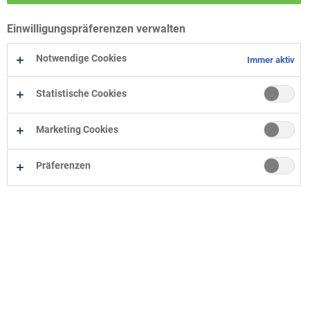
Wohn-Zentrum Bielefeld
Einwilligungspräferenzen verwalten
Wohn-Zentrum Oelde
Wohn-Zentrum Herne
Notwendige Cookies
Immer aktiv
Statistische Cookies
Marketing Cookies
Präferenzen
Unternehmen
Onlineshop