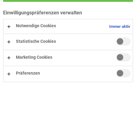
Wohn-Zentrum Bielefeld
Einwilligungspräferenzen verwalten
Wohn-Zentrum Oelde
Wohn-Zentrum Herne
Notwendige Cookies
Immer aktiv
Statistische Cookies
Marketing Cookies
Präferenzen
Unternehmen
Onlineshop