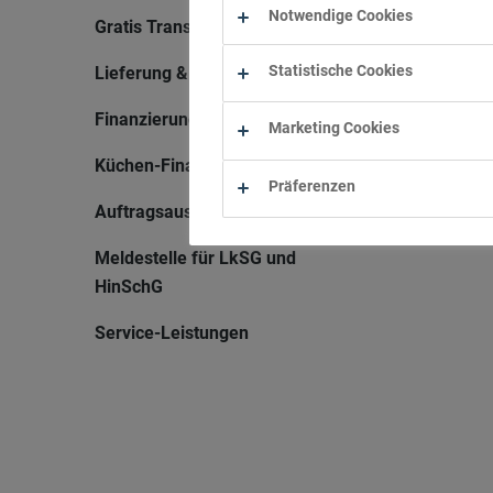
Notwendige Cookies
Gratis Transporter
Statistische Cookies
Lieferung & Montage
Finanzierung
Marketing Cookies
Küchen-Finanzierung
Präferenzen
Auftragsauskunft
Meldestelle für LkSG und
HinSchG
Service-Leistungen