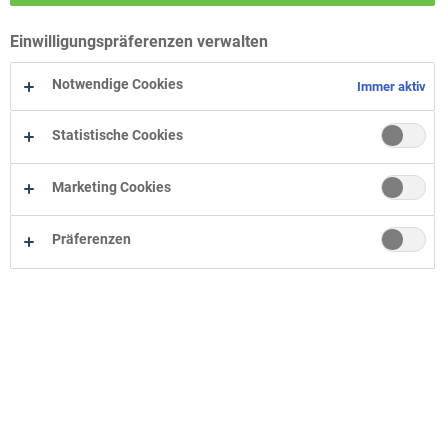
Wohn-Zentrum Bielefeld
Einwilligungspräferenzen verwalten
Wohn-Zentrum Oelde
Wohn-Zentrum Herne
Notwendige Cookies
Immer aktiv
Statistische Cookies
Marketing Cookies
Präferenzen
Unternehmen
Onlineshop