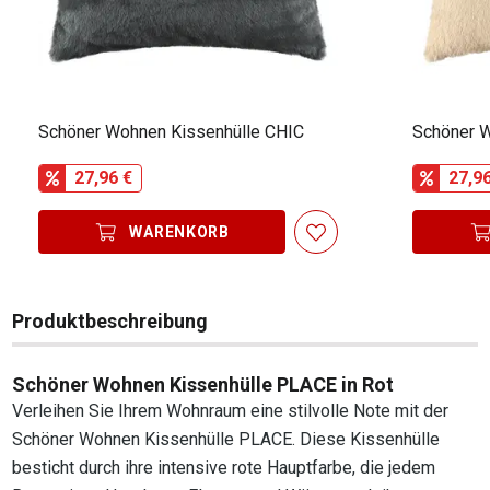
Schöner Wohnen Kissenhülle CHIC
Schöner W
27,96 €
27,9
WARENKORB
Produktbeschreibung
Schöner Wohnen Kissenhülle PLACE in Rot
Verleihen Sie Ihrem Wohnraum eine stilvolle Note mit der
Schöner Wohnen Kissenhülle PLACE. Diese Kissenhülle
besticht durch ihre intensive rote Hauptfarbe, die jedem