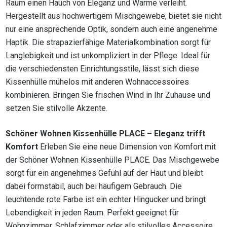
Raum einen Hauch von Eleganz und Wärme verleiht.
Hergestellt aus hochwertigem Mischgewebe, bietet sie nicht
nur eine ansprechende Optik, sondern auch eine angenehme
Haptik. Die strapazierfähige Materialkombination sorgt für
Langlebigkeit und ist unkompliziert in der Pflege. Ideal für
die verschiedensten Einrichtungsstile, lässt sich diese
Kissenhülle mühelos mit anderen Wohnaccessoires
kombinieren. Bringen Sie frischen Wind in Ihr Zuhause und
setzen Sie stilvolle Akzente.
Schöner Wohnen Kissenhülle PLACE – Eleganz trifft
Komfort
Erleben Sie eine neue Dimension von Komfort mit
der Schöner Wohnen Kissenhülle PLACE. Das Mischgewebe
sorgt für ein angenehmes Gefühl auf der Haut und bleibt
dabei formstabil, auch bei häufigem Gebrauch. Die
leuchtende rote Farbe ist ein echter Hingucker und bringt
Lebendigkeit in jeden Raum. Perfekt geeignet für
Wohnzimmer, Schlafzimmer oder als stilvolles Accessoire