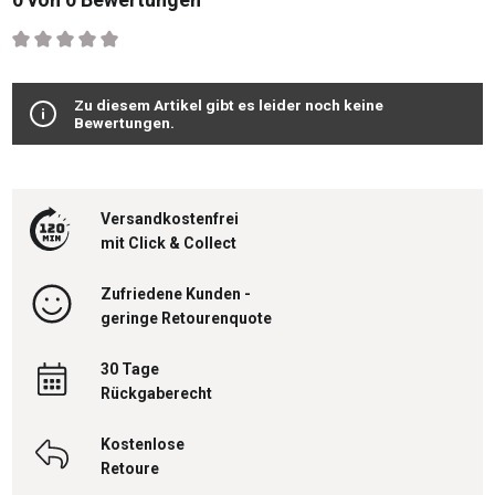
Durchschnittliche Bewertung von 0 von 5 Sternen
Zu diesem Artikel gibt es leider noch keine
Bewertungen.
Versandkostenfrei
mit Click & Collect
Zufriedene Kunden -
geringe Retourenquote
30 Tage
Rückgaberecht
Kostenlose
Retoure