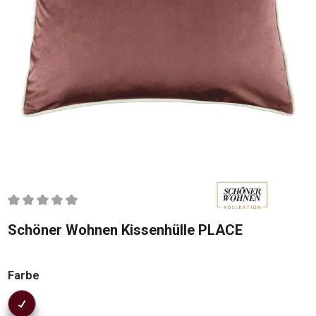
Durchschnittliche Bewertung von 0 von 5 Sternen
Schöner Wohnen Kissenhülle PLACE
auswählen
Farbe
Konfigurator Farbe