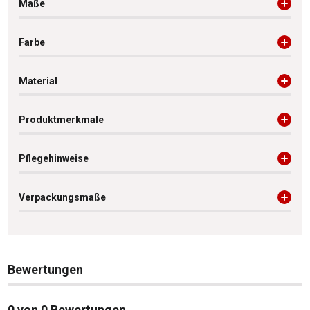
Maße
Farbe
Material
Produktmerkmale
Pflegehinweise
Verpackungsmaße
Bewertungen
0 von 0 Bewertungen