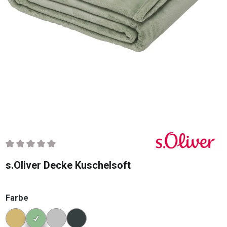
Durchschnittliche Bewertung von 0 von 5 Sternen
s.Oliver Decke Kuschelsoft
auswählen
Farbe
Konfigurator Farbe