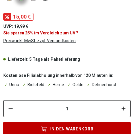
15,00 €
UVP: 19,99 €
Sie sparen 25% im Vergleich zum UVP.
Preise inkl. MwSt. zzgl. Versandkosten
Lieferzeit: 5 Tage als Paketlieferung
Kostenlose Filialabholung innerhalb von 120 Minuten in:
Unna
Bielefeld
Herne
Oelde
Delmenhorst
P
IN DEN
WARENKORB