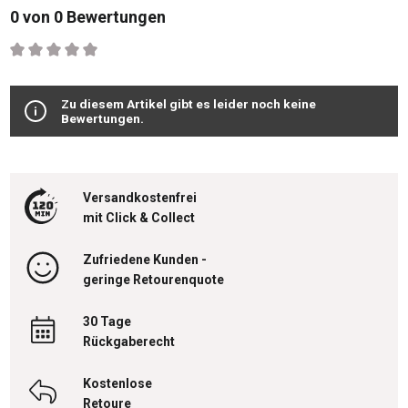
0 von 0 Bewertungen
Durchschnittliche Bewertung von 0 von 5 Sternen
Zu diesem Artikel gibt es leider noch keine
Bewertungen.
Versandkostenfrei
mit Click & Collect
Zufriedene Kunden -
geringe Retourenquote
30 Tage
Rückgaberecht
Kostenlose
Retoure