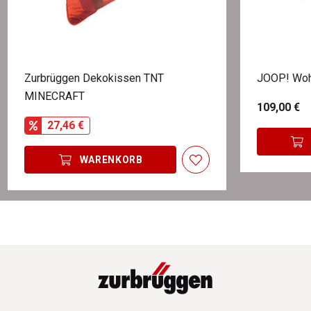
Zurbrüggen Dekokissen TNT
JOOP! Wo
MINECRAFT
109,00 €
27,46 €
WARENKORB