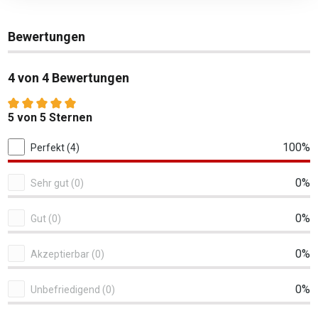
Bewertungen
4 von 4 Bewertungen
Durchschnittliche Bewertung von 5 von 5 Sternen
5 von 5 Sternen
4 von 4 Bewertungen
100%
Perfekt (4)
0%
Sehr gut (0)
0%
Gut (0)
0%
Akzeptierbar (0)
0%
Unbefriedigend (0)