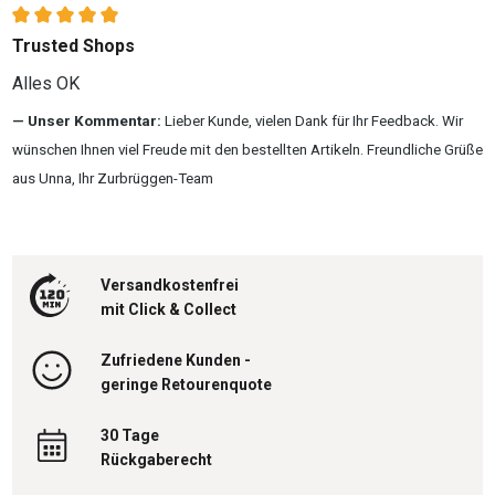
Bewertung mit 5 von 5 Sternen
Trusted Shops
Alles OK
Unser Kommentar:
Lieber Kunde, vielen Dank für Ihr Feedback. Wir
wünschen Ihnen viel Freude mit den bestellten Artikeln. Freundliche Grüße
aus Unna, Ihr Zurbrüggen-Team
Versandkostenfrei
mit Click & Collect
Zufriedene Kunden -
geringe Retourenquote
30 Tage
Rückgaberecht