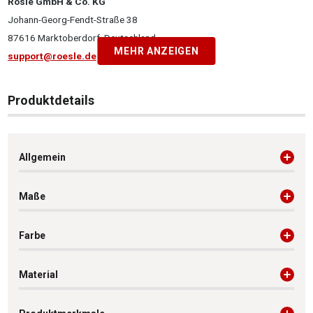
Rösle GmbH & Co. KG
Johann-Georg-Fendt-Straße 38
87616 Marktoberdorf, Deutschland
MEHR ANZEIGEN
support@roesle.de
Produktdetails
Allgemein
Maße
Farbe
Material