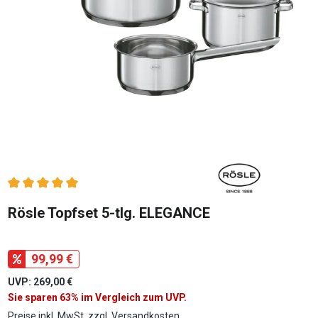
Durchschnittliche Bewertung von 5 von 5 Sternen
Rösle Topfset 5-tlg. ELEGANCE
99,99 €
UVP: 269,00 €
Sie sparen 63% im Vergleich zum UVP.
Preise inkl. MwSt. zzgl. Versandkosten