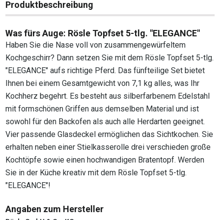
Produktbeschreibung
Was fürs Auge: Rösle Topfset 5-tlg. "ELEGANCE"
Haben Sie die Nase voll von zusammengewürfeltem
Kochgeschirr? Dann setzen Sie mit dem Rösle Topfset 5-tlg.
"ELEGANCE" aufs richtige Pferd. Das fünfteilige Set bietet
Ihnen bei einem Gesamtgewicht von 7,1 kg alles, was Ihr
Kochherz begehrt. Es besteht aus silberfarbenem Edelstahl
mit formschönen Griffen aus demselben Material und ist
sowohl für den Backofen als auch alle Herdarten geeignet.
Vier passende Glasdeckel ermöglichen das Sichtkochen. Sie
erhalten neben einer Stielkasserolle drei verschieden große
Kochtöpfe sowie einen hochwandigen Bratentopf. Werden
Sie in der Küche kreativ mit dem Rösle Topfset 5-tlg.
"ELEGANCE"!
Angaben zum Hersteller