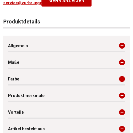
MEHR ANZEIGEN
service@zurbrueggen.de
Produktdetails
Allgemein
Maße
Farbe
Produktmerkmale
Vorteile
Artikel besteht aus