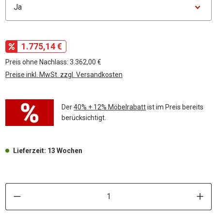
1.775,14 €
Preis ohne Nachlass: 3.362,00 €
Preise inkl. MwSt. zzgl. Versandkosten
Der
40% + 12% Möbelrabatt
ist im Preis bereits
berücksichtigt.
Lieferzeit: 13 Wochen
P