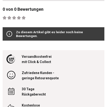
0 von 0 Bewertungen
Durchschnittliche Bewertung von 0 von 5 Sternen
Zu diesem Artikel gibt es leider noch keine
Bewertungen.
Versandkostenfrei
mit Click & Collect
Zufriedene Kunden -
geringe Retourenquote
30 Tage
Rückgaberecht
Kostenlose