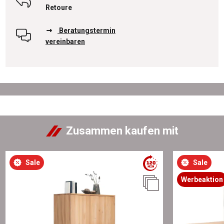
Retoure
Beratungstermin
vereinbaren
Zusammen kaufen mit
Sale
Sale
Werbeaktion