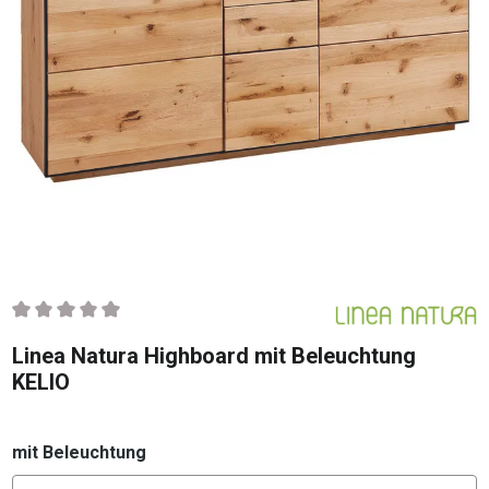
Durchschnittliche Bewertung von 0 von 5 Sternen
Linea Natura Highboard mit Beleuchtung
KELIO
auswählen
mit Beleuchtung
Konfigurator mit Beleuchtung