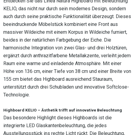
Entdecken Sie das Linea Natura Highboard mit Beleuchtung
KELIO, das nicht nur durch sein modernes Design, sondern
auch durch seine praktische Funktionalität überzeugt. Dieses
beeindruckende Möbelstück kombiniert eine Front aus
massiver Wildeiche mit einem Korpus in Wildeiche furniert,
beides in der natürlichen Farbgebung der Eiche. Die
harmonische Integration von zwei Glas- und drei Holztüren,
ergänzt durch anthrazitfarbene Metallakzente, verleiht jedem
Raum eine warme und einladende Atmosphäre. Mit einer
Höhe von 136 cm, einer Tiefe von 38 cm und einer Breite von
155 cm bietet das Highboard ausreichend Stauraum,
unterstützt durch drei Schubladen und innovative Softclose-
Technologie.
Highboard KELIO – Ästhetik trifft auf innovative Beleuchtung
Das besondere Highlight dieses Highboards ist die
integrierte LED Glaskantenbeleuchtung, die jedes
Ausstellungsstück ins rechte Licht rückt. Die Beleuchtung,